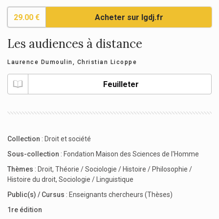
29.00 €
Acheter sur lgdj.fr
Les audiences à distance
Laurence Dumoulin
,
Christian Licoppe
Feuilleter
Collection
:
Droit et société
Sous-collection
:
Fondation Maison des Sciences de l'Homme
Thèmes
:
Droit
,
Théorie / Sociologie / Histoire / Philosophie /
Histoire du droit
,
Sociologie / Linguistique
Public(s) / Cursus
:
Enseignants chercheurs (Thèses)
1re édition