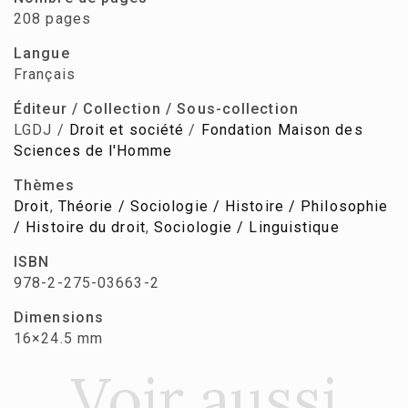
208 pages
Langue
Français
Éditeur / Collection / Sous-collection
LGDJ /
Droit et société
/
Fondation Maison des
Sciences de l'Homme
Thèmes
Droit
,
Théorie / Sociologie / Histoire / Philosophie
/ Histoire du droit
,
Sociologie / Linguistique
ISBN
978-2-275-03663-2
Dimensions
16×24.5 mm
Voir aussi