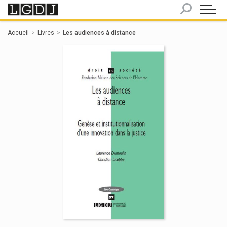
Panneau de gestion des cookies
Accueil
Livres
Les audiences à distance