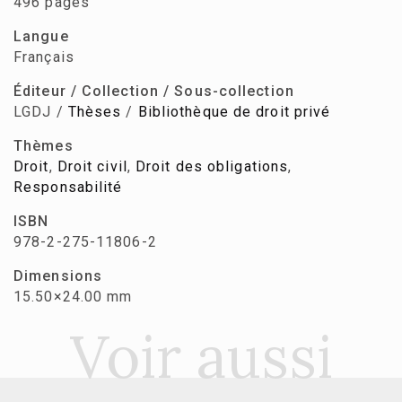
496 pages
Langue
Français
Éditeur / Collection / Sous-collection
LGDJ /
Thèses
/
Bibliothèque de droit privé
Thèmes
Droit
,
Droit civil
,
Droit des obligations
,
Responsabilité
ISBN
978-2-275-11806-2
Dimensions
15.50×24.00 mm
Voir aussi