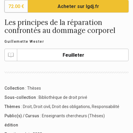
72.00 €
Acheter sur lgdj.fr
Les principes de la réparation
confrontés au dommage corporel
Guillemette Wester
Feuilleter
Collection
:
Thèses
Sous-collection
:
Bibliothèque de droit privé
Thèmes
:
Droit
,
Droit civil
,
Droit des obligations
,
Responsabilité
Public(s) / Cursus
:
Enseignants chercheurs (Thèses)
édition