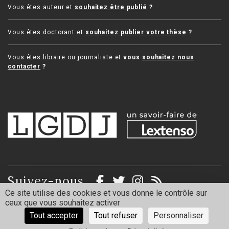
Vous êtes auteur et
souhaitez être publié
?
Vous êtes doctorant et
souhaitez publier votre thèse
?
Vous êtes libraire ou journaliste et
vous
souhaitez nous
contacter
?
Suivez-nous
Ce site utilise des cookies et vous donne le contrôle sur
ceux que vous souhaitez activer
Mentions légales
Politique de confidentialité
Tout accepter
Tout refuser
Personnaliser