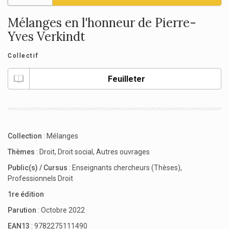
Mélanges en l'honneur de Pierre-
Yves Verkindt
Collectif
Feuilleter
Collection
:
Mélanges
Thèmes
:
Droit
,
Droit social
,
Autres ouvrages
Public(s) / Cursus
:
Enseignants chercheurs (Thèses)
,
Professionnels Droit
1re édition
Parution
: Octobre 2022
EAN13
: 9782275111490