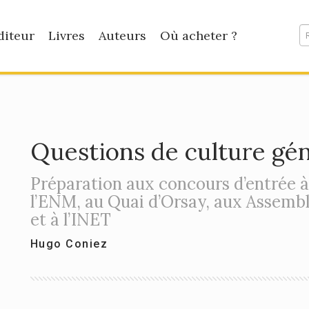
diteur
Livres
Auteurs
Où acheter ?
Questions de culture gé
Préparation aux concours d’entrée à 
l’ENM, au Quai d’Orsay, aux Assembl
et à l’INET
Hugo Coniez