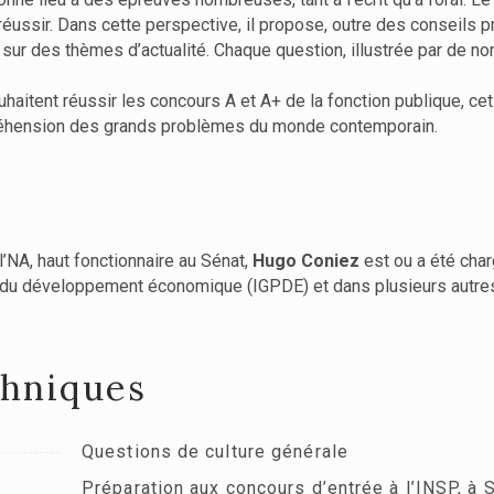
éussir. Dans cette perspective, il propose, outre des conseils p
ur des thèmes d’actualité. Chaque question, illustrée par de nomb
aitent réussir les concours A et A+ de la fonction publique, cet 
préhension des grands problèmes du monde contemporain.
l’NA, haut fonctionnaire au Sénat,
Hugo Coniez
est ou a été cha
 et du développement économique (IGPDE) et dans plusieurs autre
chniques
Questions de culture générale
Préparation aux concours d’entrée à l’INSP, à 