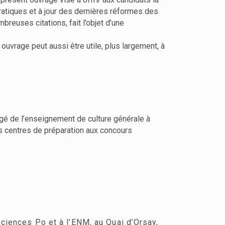
ratiques et à jour des dernières réformes des
reuses citations, fait l’objet d’une
ouvrage peut aussi être utile, plus largement, à
rgé de l’enseignement de culture générale à
s centres de préparation aux concours
Sciences Po et à l’ENM, au Quai d’Orsay,