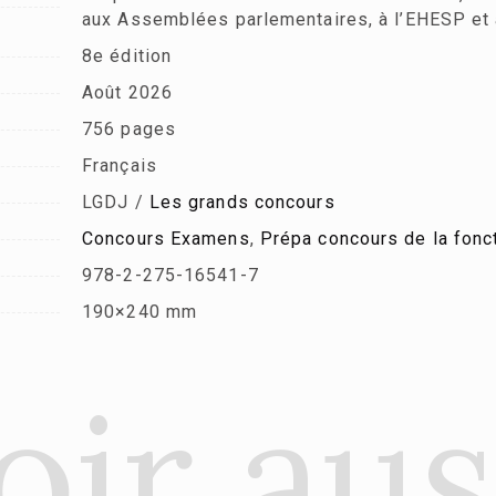
aux Assemblées parlementaires, à l’EHESP et 
8e édition
Août 2026
756 pages
Français
LGDJ /
Les grands concours
Concours Examens
,
Prépa concours de la fonc
978-2-275-16541-7
190×240 mm
oir aus