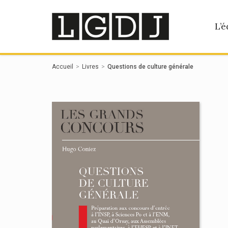
Panneau de gestion des cookies
L’é
Accueil
Livres
Questions de culture générale