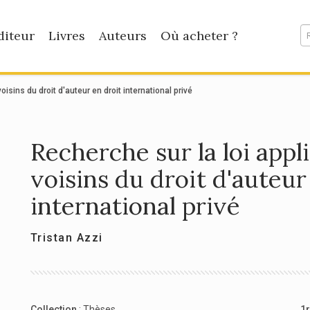
diteur
Livres
Auteurs
Où acheter ?
oisins du droit d'auteur en droit international privé
Recherche sur la loi appl
voisins du droit d'auteur
international privé
Tristan Azzi
Collection
:
Thèses
1r