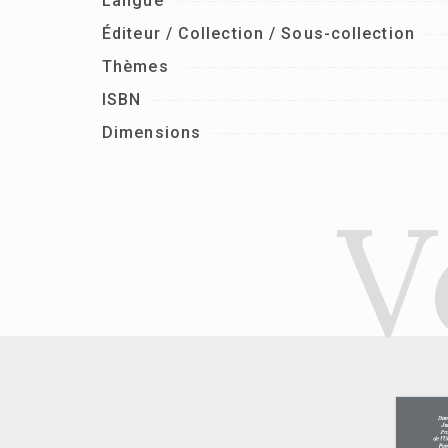
Langue
Éditeur / Collection / Sous-collection
Thèmes
ISBN
Dimensions
V