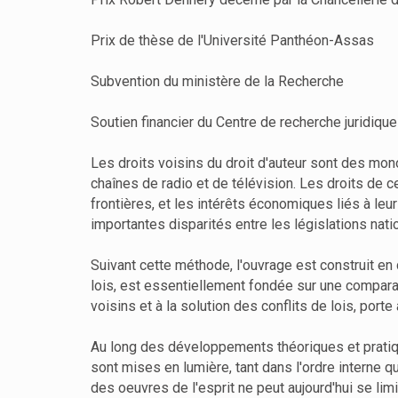
Prix de thèse de l'Université Panthéon-Assas
Subvention du ministère de la Recherche
Soutien financier du Centre de recherche juridique
Les droits voisins du droit d'auteur sont des mon
chaînes de radio et de télévision. Les droits de c
frontières, et les intérêts économiques liés à leu
importantes disparités entre les législations nati
Suivant cette méthode, l'ouvrage est construit en d
lois, est essentiellement fondée sur une comparai
voisins et à la solution des conflits de lois, por
Au long des développements théoriques et pratiqu
sont mises en lumière, tant dans l'ordre interne q
des oeuvres de l'esprit ne peut aujourd'hui se lim