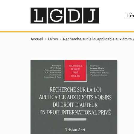
Panneau de gestion des cookies
L’é
Accueil
Livres
Recherche sur la loi applicable aux droits v