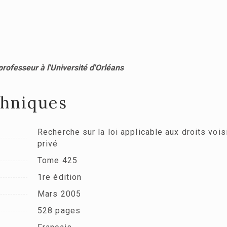
professeur à l'Université d'Orléans
chniques
Recherche sur la loi applicable aux droits voisi
privé
Tome 425
1re édition
Mars 2005
528 pages