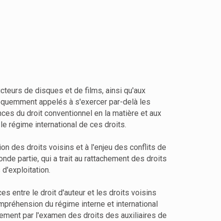
cteurs de disques et de films, ainsi qu'aux
 fréquemment appelés à s'exercer par-delà les
nces du droit conventionnel en la matière et aux
le régime international de ces droits.
ion des droits voisins et à l'enjeu des conflits de
de partie, qui a trait au rattachement des droits
d'exploitation.
entre le droit d'auteur et les droits voisins
ompréhension du régime interne et international
irement par l'examen des droits des auxiliaires de