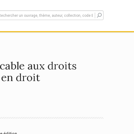
icable aux droits
 en droit
e édition