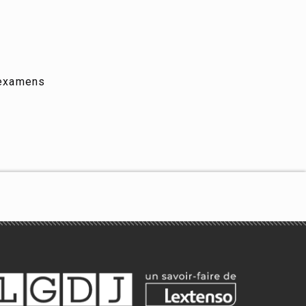
 examens