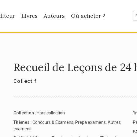
diteur
Livres
Auteurs
Où acheter ?
Recueil de Leçons de 24 
Collectif
Collection
:
Hors collection
1r
Thèmes
:
Concours & Examens
,
Prépa examens
,
Autres
P
examens
E