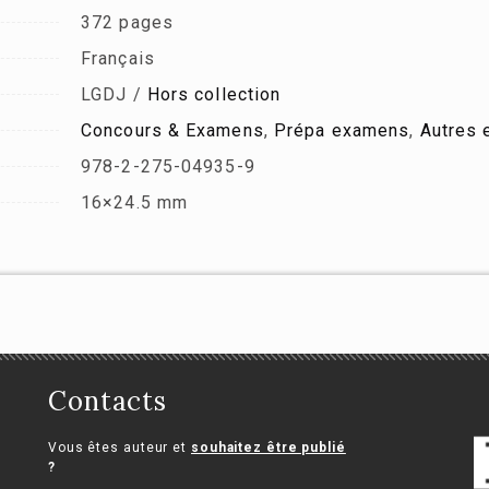
372 pages
Français
LGDJ /
Hors collection
Concours & Examens
,
Prépa examens
,
Autres
978-2-275-04935-9
16×24.5 mm
Contacts
Vous êtes auteur et
souhaitez être publié
?