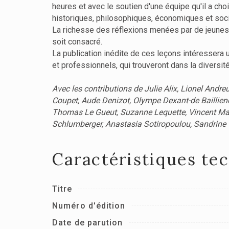
heures et avec le soutien d'une équipe qu'il a ch
historiques, philosophiques, économiques et soc
La richesse des réflexions menées par de jeunes p
soit consacré.
La publication inédite de ces leçons intéressera u
et professionnels, qui trouveront dans la diversi
Avec les contributions de Julie Alix, Lionel Andr
Coupet, Aude Denizot, Olympe Dexant-de Baillienc
Thomas Le Gueut, Suzanne Lequette, Vincent Maz
Schlumberger, Anastasia Sotiropoulou, Sandrine Ti
Caractéristiques te
Titre
Numéro d'édition
Date de parution