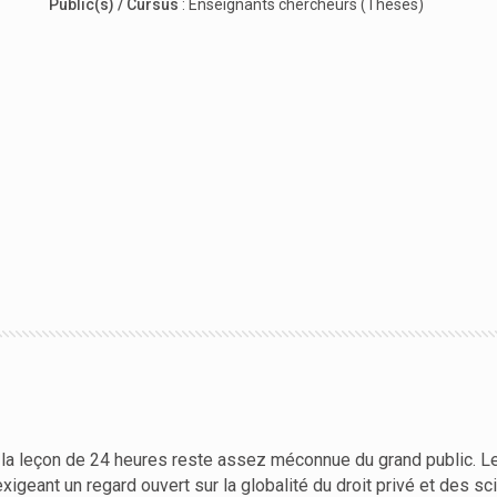
Public(s) / Cursus
:
Enseignants chercheurs (Thèses)
la leçon de 24 heures reste assez méconnue du grand public. L
t exigeant un regard ouvert sur la globalité du droit privé et des 