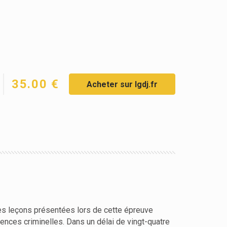
35.00 €
Acheter sur lgdj.fr
es leçons présentées lors de cette épreuve
sciences criminelles. Dans un délai de vingt-quatre