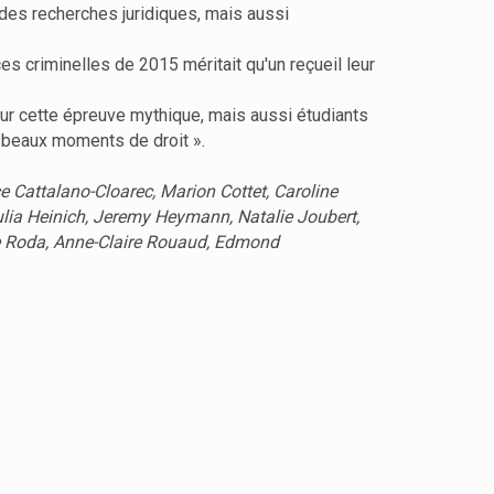
 des recherches juridiques, mais aussi
s criminelles de 2015 méritait qu'un reçueil leur
 sur cette épreuve mythique, mais aussi étudiants
« beaux moments de droit ».
e Cattalano-Cloarec, Marion Cottet, Caroline
ulia Heinich, Jeremy Heymann, Natalie Joubert,
he Roda, Anne-Claire Rouaud, Edmond