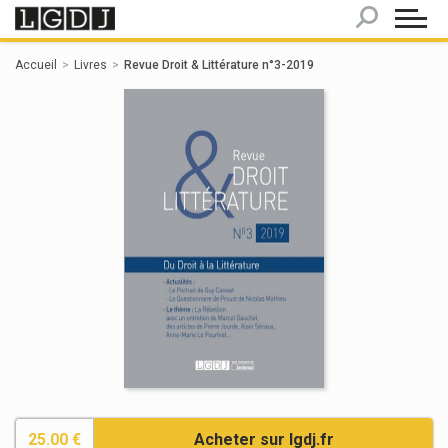
Panneau de gestion des cookies
Accueil
Livres
Revue Droit & Littérature n°3-2019
25.00 €
Acheter sur lgdj.fr