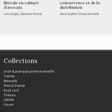
libérale en cabinet
concurrence et de la
d'avocats
distribution
Léna Bojko, Séverine Risser
Anne-Sophie Choné-Grimaldi
Collections
Droit & pratique professionnelle
Traités
Manuels
Précis Domat
Droit civil
Thèses
CRFPA
Forum