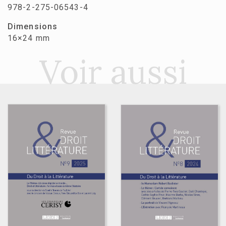
978-2-275-06543-4
Dimensions
16×24 mm
Voir aussi