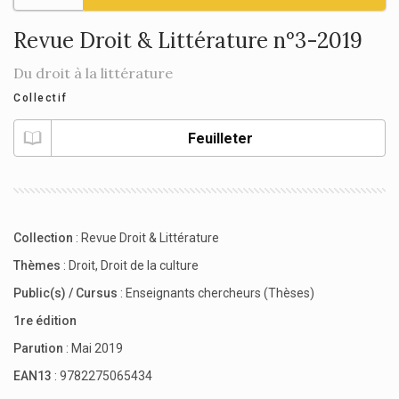
Revue Droit & Littérature n°3-2019
Du droit à la littérature
Collectif
Feuilleter
Collection
:
Revue Droit & Littérature
Thèmes
:
Droit
,
Droit de la culture
Public(s) / Cursus
:
Enseignants chercheurs (Thèses)
1re édition
Parution
: Mai 2019
EAN13
: 9782275065434