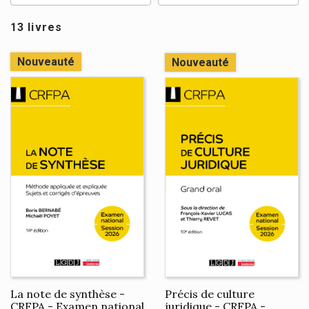
13 livres
Nouveauté
Nouveauté
La note de synthèse -
Précis de culture
CRFPA - Examen national
juridique - CRFPA -