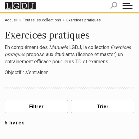
Panneau de gestion des cookies
Accueil
Toutes les collections
Exercices pratiques
Exercices pratiques
En complément des
Manuels
LGDJ, la collection
Exercices
pratiques
propose aux étudiants (licence et master) un
entrainement efficace pour leurs TD et examens.
Objectif : s’entraîner
Filtrer
Trier
5 livres