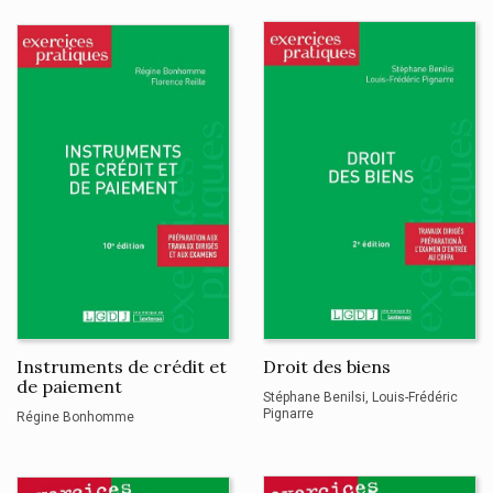
Instruments de crédit et
Droit des biens
de paiement
Stéphane Benilsi
Louis-Frédéric
Pignarre
Régine Bonhomme