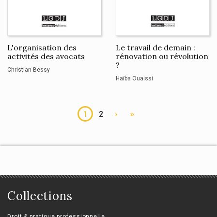
L'organisation des
Le travail de demain :
activités des avocats
rénovation ou révolution
?
Christian Bessy
Haïba Ouaissi
›
»
1
2
Collections
Droit & pratique professionnelle