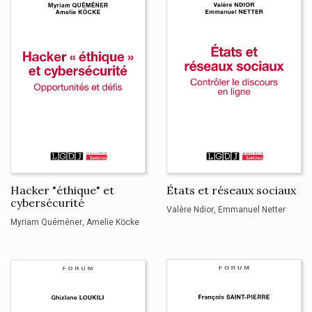
Hacker "éthique" et
États et réseaux sociaux
cybersécurité
Valère Ndior
Emmanuel Netter
Myriam Quéméner
Amelie Köcke