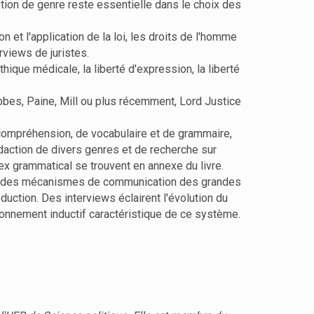
tion de genre reste essentielle dans le choix des
 et l'application de la loi, les droits de l'homme
rviews de juristes.
hique médicale, la liberté d'expression, la liberté
bbes, Paine, Mill ou plus récemment, Lord Justice
compréhension, de vocabulaire et de grammaire,
édaction de divers genres et de recherche sur
x grammatical se trouvent en annexe du livre.
 fine des mécanismes de communication des grandes
duction. Des interviews éclairent l'évolution du
isonnement inductif caractéristique de ce système.