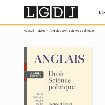
Panneau de gestion des cookies
L’é
Accueil
Livres
Anglais : droit, sciences politiques