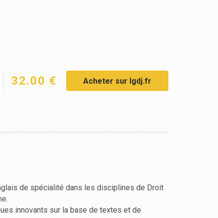
32.00 €
Acheter sur lgdj.fr
lais de spécialité dans les disciplines de Droit
me.
ues innovants sur la base de textes et de