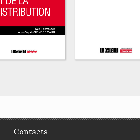
Contacts
ctionnaire de la
Le droit des aides