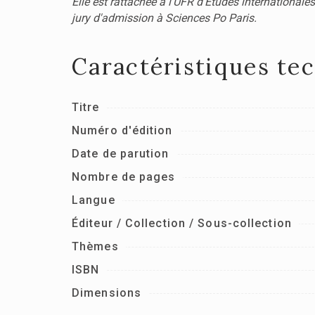
Elle est rattachée à l'UFR d'Études internationale
jury d'admission à Sciences Po Paris.
Caractéristiques te
Titre
Numéro d'édition
Date de parution
Nombre de pages
Langue
Éditeur / Collection / Sous-collection
Thèmes
ISBN
Dimensions