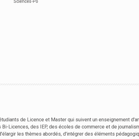
Sciences-Po
étudiants de Licence et Master qui suivent un enseignement d'ang
es Bi-Licences, des IEP, des écoles de commerce et de journalis
 d'élargir les thèmes abordés, d'intégrer des éléments pédagogiq