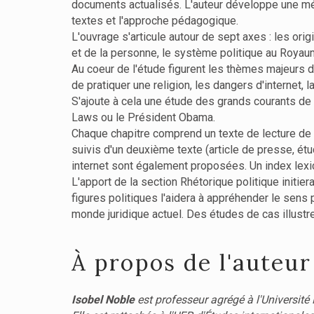
documents actualisés. L'auteur développe une mét
textes et l'approche pédagogique.
L'ouvrage s'articule autour de sept axes : les orig
et de la personne, le système politique au Royaume-
Au coeur de l'étude figurent les thèmes majeurs des
de pratiquer une religion, les dangers d'internet, l
S'ajoute à cela une étude des grands courants de
Laws ou le Président Obama.
Chaque chapitre comprend un texte de lecture de
suivis d'un deuxième texte (article de presse, étu
internet sont également proposées. Un index lexi
L'apport de la section Rhétorique politique initi
figures politiques l'aidera à appréhender le sens 
monde juridique actuel. Des études de cas illustr
À propos de l'auteur
Isobel Noble
est professeur agrégé à l'Université