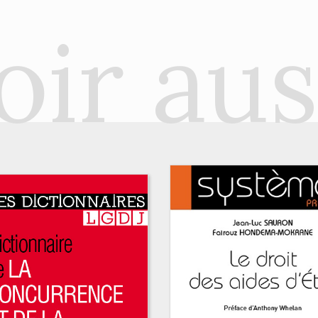
oir aus