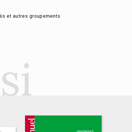
és et autres groupements
si