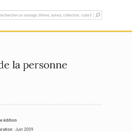
de la personne
e édition
arution
: Juin 2009