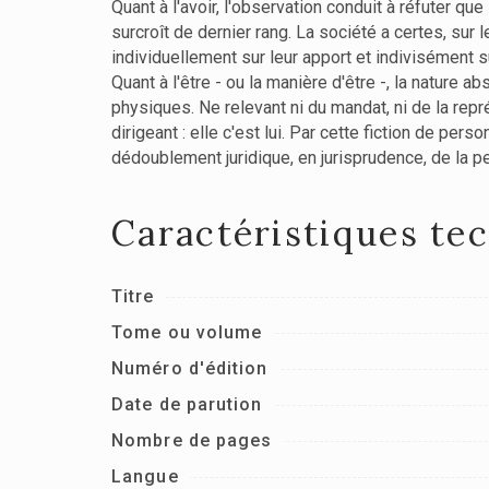
Quant à l'avoir, l'observation conduit à réfuter que
surcroît de dernier rang. La société a certes, sur l
individuellement sur leur apport et indivisément su
Quant à l'être - ou la manière d'être -, la nature
physiques. Ne relevant ni du mandat, ni de la repr
dirigeant : elle c'est lui. Par cette fiction de pers
dédoublement juridique, en jurisprudence, de la pe
Caractéristiques te
Titre
Tome ou volume
Numéro d'édition
Date de parution
Nombre de pages
Langue