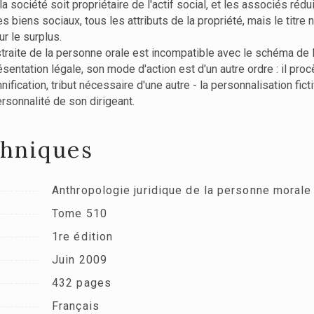
 la société soit propriétaire de l'actif social, et les associés ré
es biens sociaux, tous les attributs de la propriété, mais le titre
r le surplus.
 abstraite de la personne orale est incompatible avec le schéma d
ésentation légale, son mode d'action est d'un autre ordre : il proc
onnification, tribut nécessaire d'une autre - la personnalisation fi
rsonnalité de son dirigeant.
chniques
Anthropologie juridique de la personne morale
Tome 510
1re édition
Juin 2009
432 pages
Français