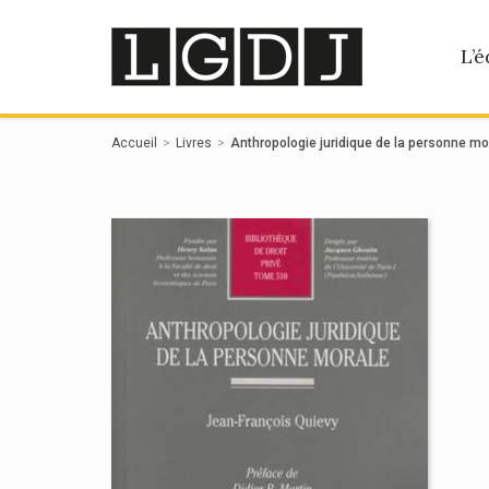
Panneau de gestion des cookies
L’é
Accueil
Livres
Anthropologie juridique de la personne mo