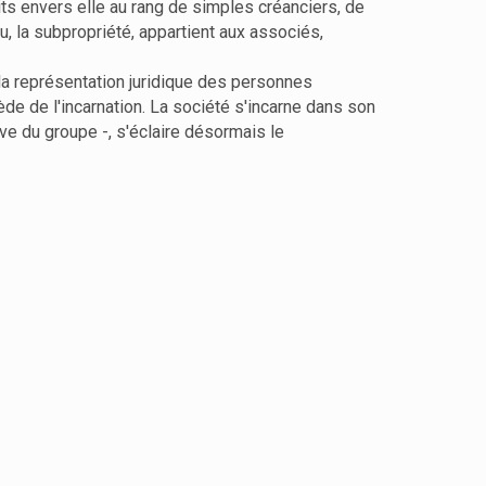
duits envers elle au rang de simples créanciers, de
 nu, la subpropriété, appartient aux associés,
e la représentation juridique des personnes
ède de l'incarnation. La société s'incarne dans son
ctive du groupe -, s'éclaire désormais le