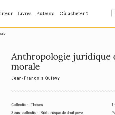
diteur
Livres
Auteurs
Où acheter ?
rale
Anthropologie juridique 
morale
Jean-François Quievy
Collection
:
Thèses
1r
Sous-collection
:
Bibliothèque de droit privé
P