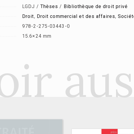
LGDJ /
Thèses
/
Bibliothèque de droit privé
Droit
,
Droit commercial et des affaires
,
Sociét
978-2-275-03443-0
15.6×24 mm
oir aus