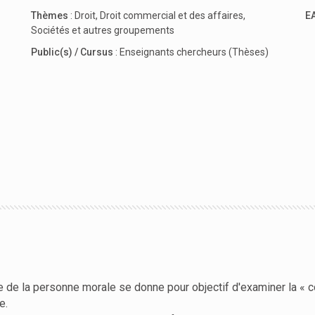
Thèmes
:
Droit
,
Droit commercial et des affaires
,
E
Sociétés et autres groupements
Public(s) / Cursus
:
Enseignants chercheurs (Thèses)
e de la personne morale se donne pour objectif d'examiner la « co
e.