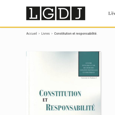
Panneau de gestion des cookies
L’é
Accueil
Livres
Constitution et responsabilité.