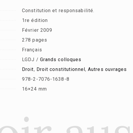
Constitution et responsabilité.
1re édition
Février 2009
278 pages
Français
LGDJ /
Grands colloques
Droit
,
Droit constitutionnel
,
Autres ouvrages
978-2-7076-1638-8
16×24 mm
oir aus