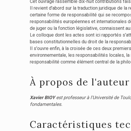
Cet ouvrage rassemble dix-huit contributions faisa
Il revient d'abord sur la traduction juridique de l
certaine forme de responsabilité qui se recompose
responsabilités européennes et internationales de
de juger ou la fonction législative, connaissent 
Le colloque dont les actes sont ici rapportés s'at
bases constitutionnelles du droit de la responsabilité
Il s'ouvre enfin, à la croisée de ces deux premier
environnementale, les responsabilités locales, la
responsabilité comme élément central de la phil
À propos de l'auteur
Xavier BIOY
est professeur à l'Université de Toulo
fondamentales.
Caractéristiques te