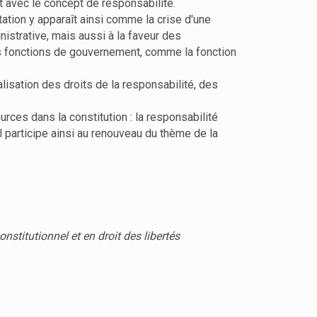
nt avec le concept de responsabilité.
ntation y apparaît ainsi comme la crise d'une
istrative, mais aussi à la faveur des
res fonctions de gouvernement, comme la fonction
lisation des droits de la responsabilité, des
rces dans la constitution : la responsabilité
l participe ainsi au renouveau du thème de la
nstitutionnel et en droit des libertés