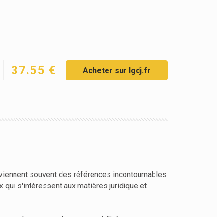
37.55 €
Acheter sur lgdj.fr
deviennent souvent des références incontournables
ux qui s'intéressent aux matières juridique et