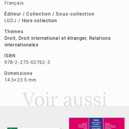
Français
Éditeur / Collection / Sous-collection
LGDJ /
Hors collection
Thèmes
Droit
,
Droit international et étranger
,
Relations
internationales
ISBN
978-2-275-02762-3
Dimensions
14.5×23.5 mm
Voir aussi