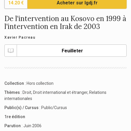
14.20 €
Acheter sur lgdj.fr
De l'intervention au Kosovo en 1999 à
l'intervention en Irak de 2003
Xavier Pacreau
Feuilleter
Collection
:
Hors collection
Thèmes
:
Droit
,
Droit international et étranger
,
Relations
internationales
Public(s) / Cursus
:
Public/Cursus
1re édition
Parution
: Juin 2006