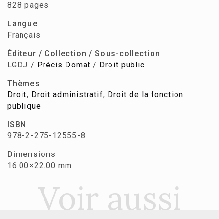
828 pages
Langue
Français
Éditeur / Collection / Sous-collection
LGDJ /
Précis Domat
/
Droit public
Thèmes
Droit
,
Droit administratif
,
Droit de la fonction
publique
ISBN
978-2-275-12555-8
Dimensions
16.00×22.00 mm
Voir aussi