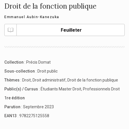
Droit de la fonction publique
Emmanuel Aubin-Kanezuka
Feuilleter
Collection
:
Précis Domat
Sous-collection
:
Droit public
Thèmes
:
Droit
,
Droit administratif
,
Droit de la fonction publique
Public(s) / Cursus
:
Étudiants Master Droit
,
Professionnels Droit
1re édition
Parution
: Septembre 2023
EAN13
: 9782275125558