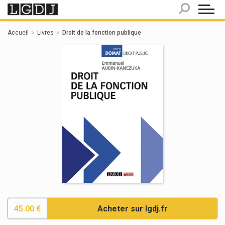
Panneau de gestion des cookies
Accueil
Livres
Droit de la fonction publique
45.00 €
Acheter sur lgdj.fr