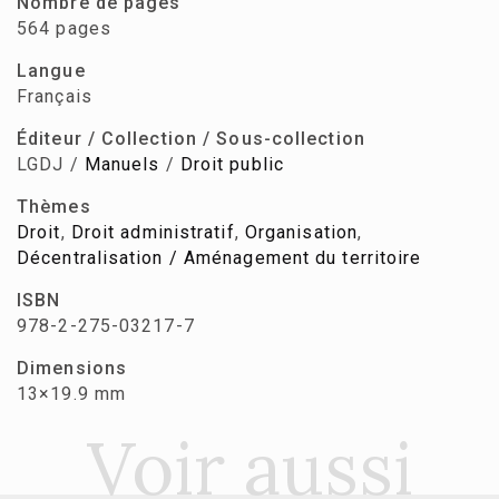
Nombre de pages
564 pages
Langue
Français
Éditeur / Collection / Sous-collection
LGDJ /
Manuels
/
Droit public
Thèmes
Droit
,
Droit administratif
,
Organisation
,
Décentralisation / Aménagement du territoire
ISBN
978-2-275-03217-7
Dimensions
13×19.9 mm
Voir aussi