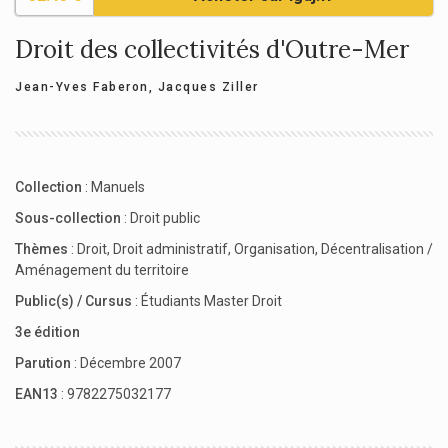
Droit des collectivités d'Outre-Mer
Jean-Yves Faberon
,
Jacques Ziller
Collection
:
Manuels
Sous-collection
:
Droit public
Thèmes
:
Droit
,
Droit administratif
,
Organisation
,
Décentralisation /
Aménagement du territoire
Public(s) / Cursus
:
Étudiants Master Droit
3e édition
Parution
: Décembre 2007
EAN13
: 9782275032177