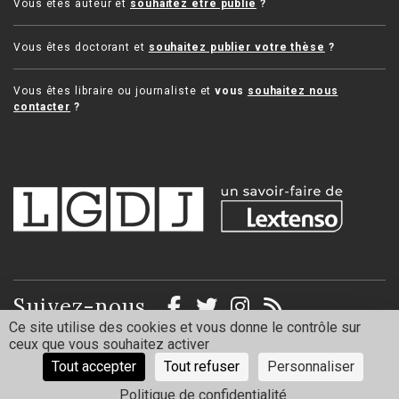
Vous êtes auteur et
souhaitez être publié
?
Vous êtes doctorant et
souhaitez publier votre thèse
?
Vous êtes libraire ou journaliste et
vous
souhaitez nous
contacter
?
Suivez-nous
Ce site utilise des cookies et vous donne le contrôle sur
ceux que vous souhaitez activer
Mentions légales
Politique de confidentialité
Tout accepter
Tout refuser
Personnaliser
Politique de confidentialité