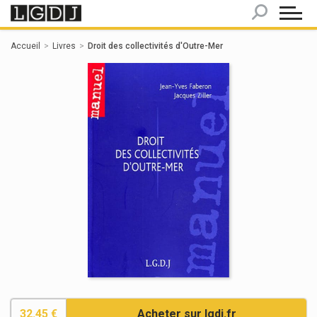
Panneau de gestion des cookies
Accueil
Livres
Droit des collectivités d'Outre-Mer
32.45 €
Acheter sur lgdj.fr