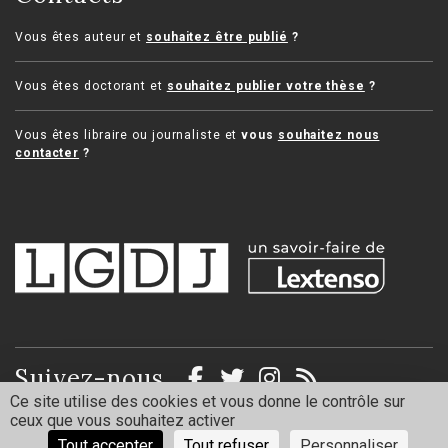
Vous êtes auteur et
souhaitez être publié
?
Vous êtes doctorant et
souhaitez publier votre thèse
?
Vous êtes libraire ou journaliste et
vous
souhaitez nous
contacter
?
Suivez-nous
Ce site utilise des cookies et vous donne le contrôle sur
ceux que vous souhaitez activer
Mentions légales
Politique de confidentialité
Tout accepter
Tout refuser
Personnaliser