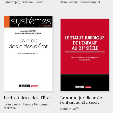
Léna Bojko, Séverine Risser
Anne-Sophie Choné-Grimaldi
Le droit des aides d'État
Le statut juridique de
l’enfant au 21e siècle
Jean Sauron, Fairouz Hondema-
Mokrane
Romain Boffa