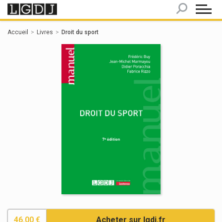
Panneau de gestion des cookies
Accueil
Livres
Droit du sport
46.00 €
Acheter sur lgdj.fr