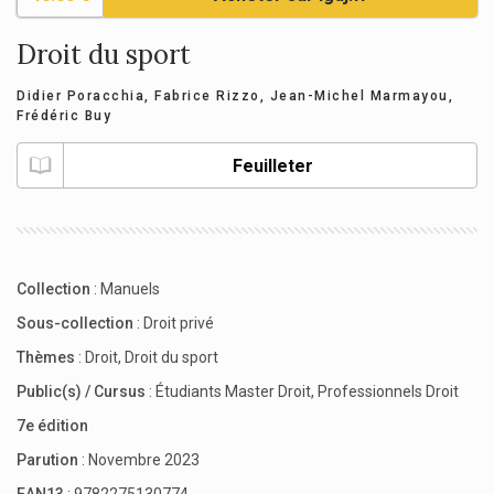
Droit du sport
Didier Poracchia
,
Fabrice Rizzo
,
Jean-Michel Marmayou
,
Frédéric Buy
Feuilleter
Collection
:
Manuels
Sous-collection
:
Droit privé
Thèmes
:
Droit
,
Droit du sport
Public(s) / Cursus
:
Étudiants Master Droit
,
Professionnels Droit
7e édition
Parution
: Novembre 2023