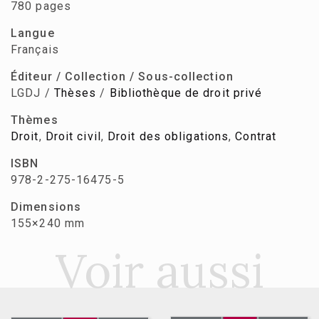
780 pages
Langue
Français
Éditeur / Collection / Sous-collection
LGDJ /
Thèses
/
Bibliothèque de droit privé
Thèmes
Droit
,
Droit civil
,
Droit des obligations
,
Contrat
ISBN
978-2-275-16475-5
Dimensions
155×240 mm
Voir aussi