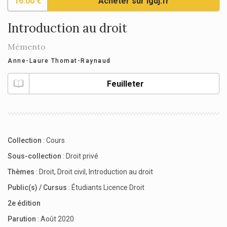
16.00 €
Acheter sur lgdj.fr
Introduction au droit
Mémento
Anne-Laure Thomat-Raynaud
Feuilleter
Collection
:
Cours
Sous-collection
:
Droit privé
Thèmes
:
Droit
,
Droit civil
,
Introduction au droit
Public(s) / Cursus
:
Étudiants Licence Droit
2e édition
Parution
: Août 2020