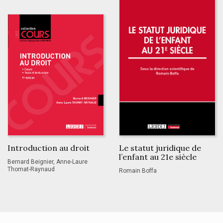
Introduction au droit
Le statut juridique de
l’enfant au 21e siècle
Bernard Beignier, Anne-Laure
Thomat-Raynaud
Romain Boffa