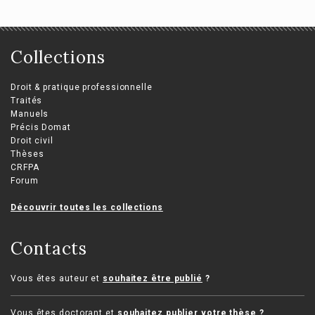
Collections
Droit & pratique professionnelle
Traités
Manuels
Précis Domat
Droit civil
Thèses
CRFPA
Forum
Découvrir toutes les collections
Contacts
Vous êtes auteur et
souhaitez être publié
?
Vous êtes doctorant et
souhaitez publier votre thèse
?