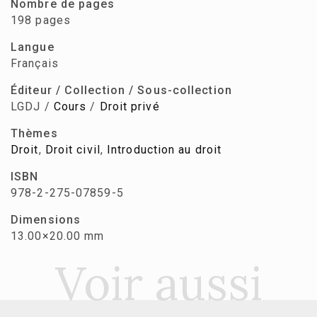
Nombre de pages
198 pages
Langue
Français
Éditeur / Collection / Sous-collection
LGDJ /
Cours
/
Droit privé
Thèmes
Droit
,
Droit civil
,
Introduction au droit
ISBN
978-2-275-07859-5
Dimensions
13.00×20.00 mm
Voir aussi