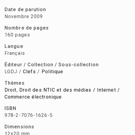
Date de parution
Novembre 2009
Nombre de pages
160 pages
Langue
Français
Éditeur / Collection / Sous-collection
LGDJ /
Clefs
/
Politique
Thèmes
Droit
,
Droit des NTIC et des médias / Internet /
Commerce électronique
ISBN
978-2-7076-1626-5
Dimensions
12×20 mm