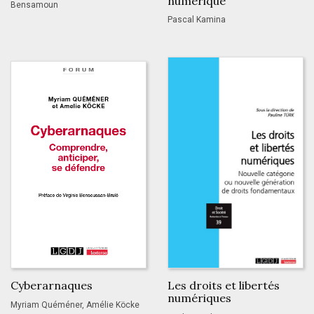
numérique
Bensamoun
Pascal Kamina
Cyberarnaques
Les droits et libertés
numériques
Myriam Quéméner, Amélie Köcke