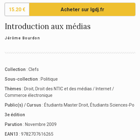
15.20 €
Acheter sur lgdj.fr
Introduction aux médias
Jérôme Bourdon
Collection
:
Clefs
Sous-collection
:
Politique
Thèmes
:
Droit
,
Droit des NTIC et des médias / Internet /
Commerce électronique
Public(s) / Cursus
:
Étudiants Master Droit
,
Étudiants Sciences-Po
3e édition
Parution
: Novembre 2009
EAN13
: 9782707616265