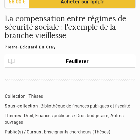
58.00 €
Acheter sur lgdj.fr
La compensation entre régimes de
sécurité sociale : l'exemple de la
branche vieillesse
Pierre-Edouard Du Cray
Feuilleter
Collection
:
Thèses
Sous-collection
:
Bibliothèque de finances publiques et fiscalité
Thèmes
:
Droit
,
Finances publiques / Droit budgétaire
,
Autres
ouvrages
Public(s) / Cursus
:
Enseignants chercheurs (Thèses)