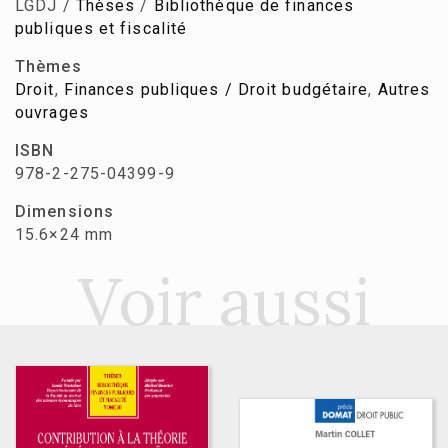
LGDJ /
Thèses
/
Bibliothèque de finances
publiques et fiscalité
Thèmes
Droit
,
Finances publiques / Droit budgétaire
,
Autres
ouvrages
ISBN
978-2-275-04399-9
Dimensions
15.6×24 mm
Voir aussi