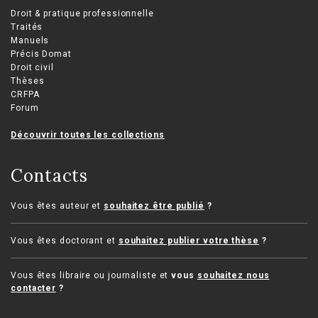
Droit & pratique professionnelle
Traités
Manuels
Précis Domat
Droit civil
Thèses
CRFPA
Forum
Découvrir toutes les collections
Contacts
Vous êtes auteur et
souhaitez être publié
?
Vous êtes doctorant et
souhaitez publier votre thèse
?
Vous êtes libraire ou journaliste et
vous
souhaitez nous
contacter
?