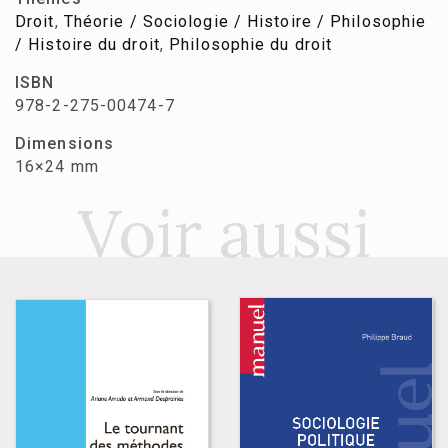
Droit
,
Théorie / Sociologie / Histoire / Philosophie
/ Histoire du droit
,
Philosophie du droit
ISBN
978-2-275-00474-7
Dimensions
16×24 mm
Voir aussi