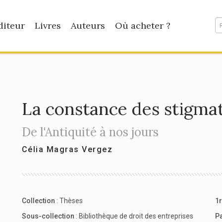
diteur
Livres
Auteurs
Où acheter ?
La constance des stigmate
De l'Antiquité à nos jours
Célia Magras Vergez
Collection
:
Thèses
1r
Sous-collection
:
Bibliothèque de droit des entreprises
P