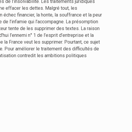
 de l’insolvabilité. Les traitements juridiques
e effacer les dettes. Malgré tout, les
chec financier, la honte, la souffrance et la peur
nce de l’infamie qui l’accompagne. La présomption
ateur tente de les supprimer des textes. La raison
hui l’ennemi n° 1 de l’esprit d’entreprise et la
e la France veut les supprimer. Pourtant, ce sujet
e. Pour améliorer le traitement des difficultés de
atisation contredit les ambitions politiques