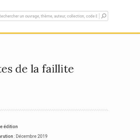
s de la faillite
e édition
arution
: Décembre 2019