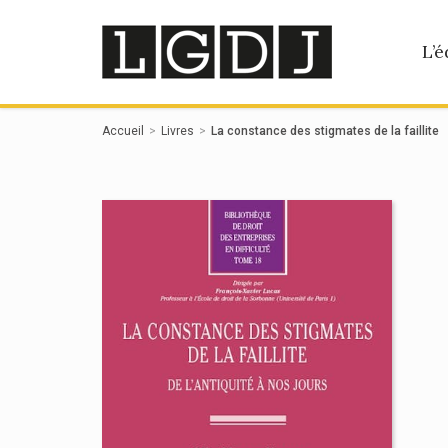
Panneau de gestion des cookies
L’é
Accueil
Livres
La constance des stigmates de la faillite