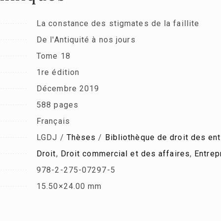
La constance des stigmates de la faillite
De l'Antiquité à nos jours
Tome 18
1re édition
Décembre 2019
588 pages
Français
LGDJ /
Thèses
/
Bibliothèque de droit des ent
Droit
,
Droit commercial et des affaires
,
Entrep
978-2-275-07297-5
15.50×24.00 mm