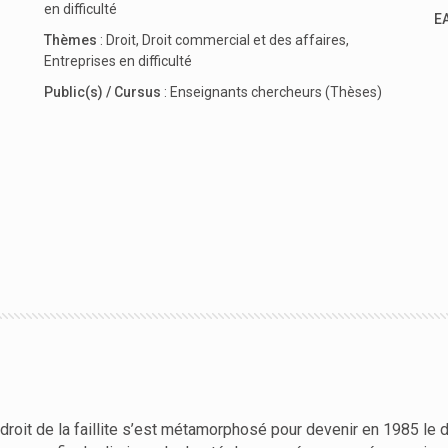
en difficulté
E
Thèmes
:
Droit
,
Droit commercial et des affaires
,
Entreprises en difficulté
Public(s) / Cursus
:
Enseignants chercheurs (Thèses)
roit de la faillite s’est métamorphosé pour devenir en 1985 le dro