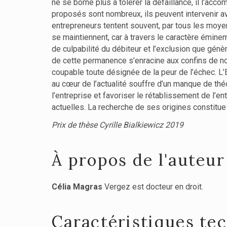
ne se borne plus à tolérer la défaillance, il l’a
proposés sont nombreux, ils peuvent intervenir av
entrepreneurs tentent souvent, par tous les moyen
se maintiennent, car à travers le caractère éminem
de culpabilité du débiteur et l’exclusion que génè
de cette permanence s’enracine aux confins de notre
coupable toute désignée de la peur de l’échec. L’E
au cœur de l’actualité souffre d’un manque de théor
l’entreprise et favoriser le rétablissement de l’en
actuelles. La recherche de ses origines constitue l
Prix de thèse Cyrille Bialkiewicz 2019
À propos de l'auteur
Célia Magras
Vergez est docteur en droit.
Caractéristiques te