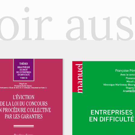
oir aus