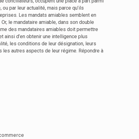
e conciliateurs, occupent une place à part parmi
 ou par leur actualité, mais parce qu’ils
treprises. Les mandats amiables semblent en
. Or, le mandataire amiable, dans son double
 régime des mandataires amiables doit permettre
 ainsi d’en obtenir une intelligence plus
té, les conditions de leur désignation, leurs
us les autres aspects de leur régime. Répondre à
e commerce