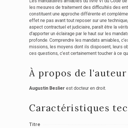
Les mandataires amiables du livre VI du Code de 
les mesures de traitement des difficultés des entre
constituent une approche différente et compléme
effet ne pas avant tout reposer sur une technique
aspect contractuel et judiciaire, paraît être la v
d’apporter un éclairage par le haut sur les mandat
profonde. Comprendre les mandats amiables, c’est a
missions, les moyens dont ils disposent, leurs ob
ces questions, c’est certainement toucher à ce q
À propos de l'auteur
Augustin Beslier
est docteur en droit.
Caractéristiques te
Titre