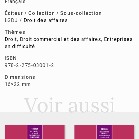
Français
Éditeur / Collection / Sous-collection
LGDJ /
Droit des affaires
Thèmes
Droit
,
Droit commercial et des affaires
,
Entreprises
en difficulté
ISBN
978-2-275-03001-2
Dimensions
16×22 mm
Voir aussi