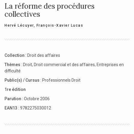
La réforme des procédures
collectives
Hervé Lécuyer
,
François-Xavier Lucas
Collection
:
Droit des affaires
Thèmes
:
Droit
,
Droit commercial et des affaires
,
Entreprises en
difficulté
Public(s) / Cursus
:
Professionnels Droit
1re édition
Parution
: Octobre 2006
EAN13
: 9782275030012