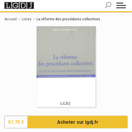
Panneau de gestion des cookies
Accueil
Livres
La réforme des procédures collectives
51.75 €
Acheter sur lgdj.fr