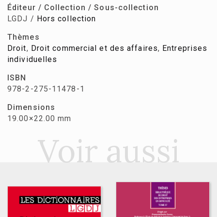
Éditeur / Collection / Sous-collection
LGDJ /
Hors collection
Thèmes
Droit
,
Droit commercial et des affaires
,
Entreprises
individuelles
ISBN
978-2-275-11478-1
Dimensions
19.00×22.00 mm
Voir aussi