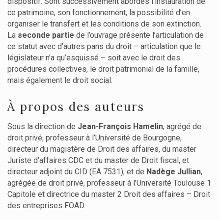
dispositif. Sont successivement abordés l’instauration de
ce patrimoine, son fonctionnement, la possibilité d’en
organiser le transfert et les conditions de son extinction.
La
seconde partie
de l’ouvrage présente l’articulation de
ce statut avec d’autres pans du droit – articulation que le
législateur n’a qu’esquissé – soit avec le droit des
procédures collectives, le droit patrimonial de la famille,
mais également le droit social.
À propos des auteurs
Sous la direction de
Jean-François Hamelin
, agrégé de
droit privé, professeur à l’Université de Bourgogne,
directeur du magistère de Droit des affaires, du master
Juriste d’affaires CDC et du master de Droit fiscal, et
directeur adjoint du CID (EA 7531), et de
Nadège Jullian
,
agrégée de droit privé, professeur à l’Université Toulouse 1
Capitole et directrice du master 2 Droit des affaires – Droit
des entreprises FOAD.