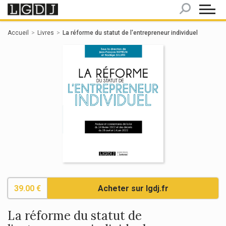
Panneau de gestion des cookies
Accueil
Livres
La réforme du statut de l'entrepreneur individuel
39.00 €
Acheter sur lgdj.fr
La réforme du statut de