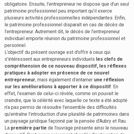
obligatoire. Ensuite, l’entrepreneur ne dispose que d’un seul
patrimoine professionnel peu important qu’il exerce
plusieurs activités professionnelles indépendantes. Enfin,
le patrimoine professionnel disparaît en cas de décès de
l’entrepreneur. Autrement dit, le décès de l’entrepreneur
individuel emporte réunion du patrimoine professionnel et
personnel.
L’objectif du présent ouvrage est d’offrir à ceux qui
s’intéressent aux entrepreneurs individuels
les clefs de
compréhension de ce nouveau dispositif, les réflexes
pratiques à adopter en présence de ce nouvel
entrepreneur
, mais également d’entamer
une
réflexion
sur les améliorations à apporter à ce dispositif
. En
effet, l’examen de celui-ci révèle, comme on pouvait le
craindre, que la célérité avec laquelle ce texte a été adopté
n’a pas permis de résoudre l’ensemble des difficultés
qu’entraîne l’introduction d’une pluralité de patrimoines dans
un paysage juridique façonné par la pensée d’Aubry et Rau.
La
première partie
de l’ouvrage présente ainsi le nouveau