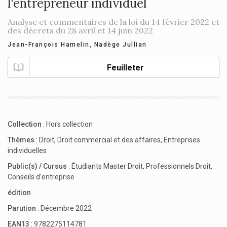
l'entrepreneur individuel
Analyse et commentaires de la loi du 14 février 2022 et
des décrets du 28 avril et 14 juin 2022
Jean-François Hamelin
,
Nadège Jullian
Feuilleter
Collection
:
Hors collection
Thèmes
:
Droit
,
Droit commercial et des affaires
,
Entreprises
individuelles
Public(s) / Cursus
:
Étudiants Master Droit
,
Professionnels Droit
,
Conseils d'entreprise
édition
Parution
: Décembre 2022
EAN13
: 9782275114781