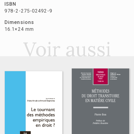
ISBN
978-2-275-02492-9
Dimensions
16.1×24 mm
Voir aussi