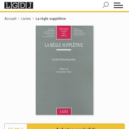
Panneau de gestion des cookies
Accueil
Livres
La règle supplétive