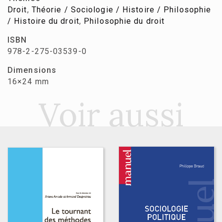
Droit
,
Théorie / Sociologie / Histoire / Philosophie
/ Histoire du droit
,
Philosophie du droit
ISBN
978-2-275-03539-0
Dimensions
16×24 mm
Voir aussi