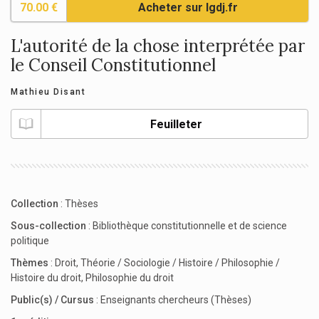
70.00 €
Acheter sur lgdj.fr
L'autorité de la chose interprétée par
le Conseil Constitutionnel
Mathieu Disant
Feuilleter
Collection
:
Thèses
Sous-collection
:
Bibliothèque constitutionnelle et de science
politique
Thèmes
:
Droit
,
Théorie / Sociologie / Histoire / Philosophie /
Histoire du droit
,
Philosophie du droit
Public(s) / Cursus
:
Enseignants chercheurs (Thèses)