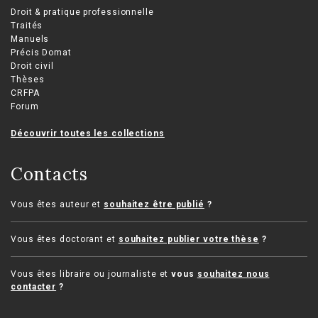
Droit & pratique professionnelle
Traités
Manuels
Précis Domat
Droit civil
Thèses
CRFPA
Forum
Découvrir toutes les collections
Contacts
Vous êtes auteur et
souhaitez être publié
?
Vous êtes doctorant et
souhaitez publier votre thèse
?
Vous êtes libraire ou journaliste et
vous
souhaitez nous
contacter
?