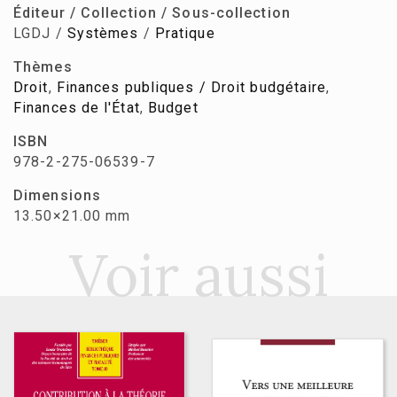
Éditeur / Collection / Sous-collection
LGDJ /
Systèmes
/
Pratique
Thèmes
Droit
,
Finances publiques / Droit budgétaire
,
Finances de l'État
,
Budget
ISBN
978-2-275-06539-7
Dimensions
13.50×21.00 mm
Voir aussi