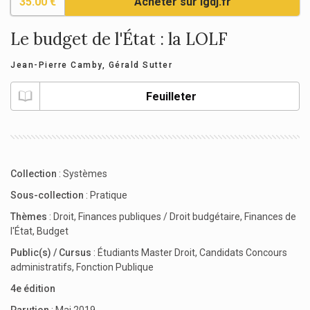
35.00 €
Acheter sur lgdj.fr
Le budget de l'État : la LOLF
Jean-Pierre Camby
,
Gérald Sutter
Feuilleter
Collection
:
Systèmes
Sous-collection
:
Pratique
Thèmes
:
Droit
,
Finances publiques / Droit budgétaire
,
Finances de
l'État
,
Budget
Public(s) / Cursus
:
Étudiants Master Droit
,
Candidats Concours
administratifs
,
Fonction Publique
4e édition