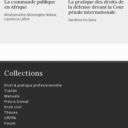
La commande publique
La pratique des droits de
en Afrique
la défense devant la Cour
pénale internationale
Mouhamadou Moustapha Aïdara,
Laurence Lalliot
Sandrine De Sena
Collections
Droit & pratique professionnelle
Traités
Manuels
Précis Domat
Droit civil
Thèses
CRFPA
Forum