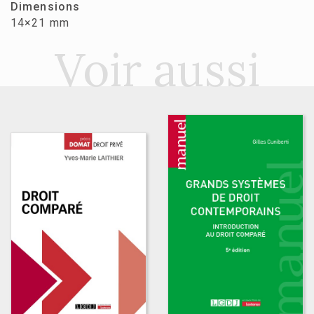
Dimensions
14×21 mm
Voir aussi