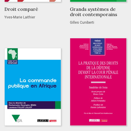
Droit comparé
Grands systèmes de
droit contemporains
Yves-Marie Laithier
Gilles Cuniberti