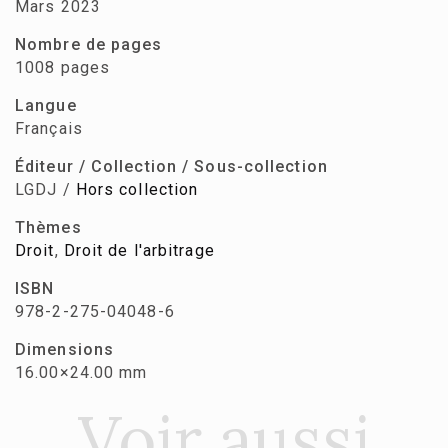
Mars 2023
Nombre de pages
1008 pages
Langue
Français
Éditeur / Collection / Sous-collection
LGDJ /
Hors collection
Thèmes
Droit
,
Droit de l'arbitrage
ISBN
978-2-275-04048-6
Dimensions
16.00×24.00 mm
Voir aussi