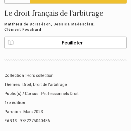
Le droit français de l'arbitrage
Matthieu de Boisséson
,
Jessica Madesclair
,
Clément Fouchard
Feuilleter
Collection
:
Hors collection
Thèmes
:
Droit
,
Droit de l'arbitrage
Public(s) / Cursus
:
Professionnels Droit
1re édition
Parution
: Mars 2023
EAN13
: 9782275040486