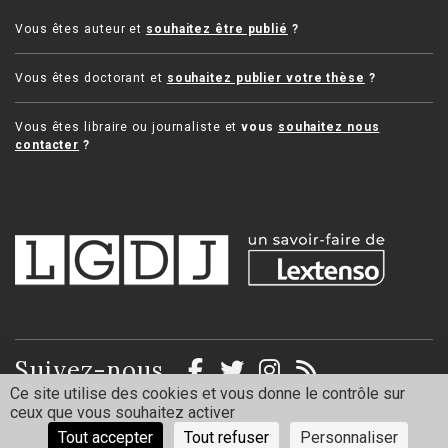
Vous êtes auteur et
souhaitez être publié
?
Vous êtes doctorant et
souhaitez publier votre thèse
?
Vous êtes libraire ou journaliste et
vous
souhaitez nous
contacter
?
Suivez-nous
Ce site utilise des cookies et vous donne le contrôle sur
ceux que vous souhaitez activer
Mentions légales
Politique de confidentialité
Tout accepter
Tout refuser
Personnaliser