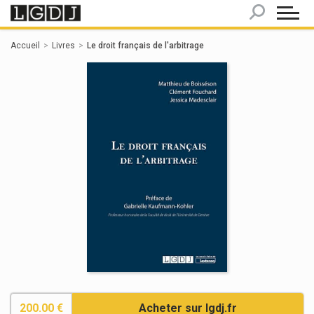
Panneau de gestion des cookies
Accueil
Livres
Le droit français de l'arbitrage
200.00 €
Acheter sur lgdj.fr