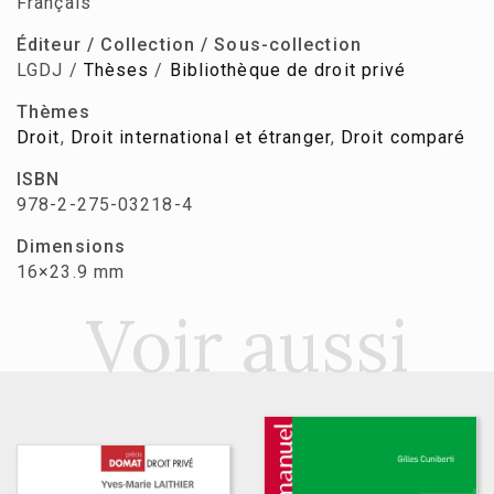
Français
Éditeur / Collection / Sous-collection
LGDJ /
Thèses
/
Bibliothèque de droit privé
Thèmes
Droit
,
Droit international et étranger
,
Droit comparé
ISBN
978-2-275-03218-4
Dimensions
16×23.9 mm
Voir aussi