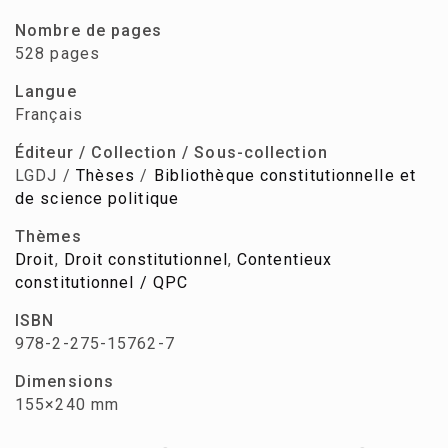
Nombre de pages
528 pages
Langue
Français
Éditeur / Collection / Sous-collection
LGDJ /
Thèses
/
Bibliothèque constitutionnelle et
de science politique
Thèmes
Droit
,
Droit constitutionnel
,
Contentieux
constitutionnel / QPC
ISBN
978-2-275-15762-7
Dimensions
155×240 mm