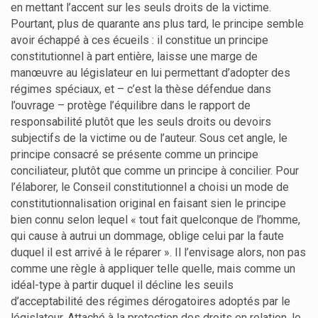
en mettant l’accent sur les seuls droits de la victime.
Pourtant, plus de quarante ans plus tard, le principe semble
avoir échappé à ces écueils : il constitue un principe
constitutionnel à part entière, laisse une marge de
manœuvre au législateur en lui permettant d’adopter des
régimes spéciaux, et – c’est la thèse défendue dans
l’ouvrage – protège l’équilibre dans le rapport de
responsabilité plutôt que les seuls droits ou devoirs
subjectifs de la victime ou de l’auteur. Sous cet angle, le
principe consacré se présente comme un principe
conciliateur, plutôt que comme un principe à concilier. Pour
l’élaborer, le Conseil constitutionnel a choisi un mode de
constitutionnalisation original en faisant sien le principe
bien connu selon lequel « tout fait quelconque de l’homme,
qui cause à autrui un dommage, oblige celui par la faute
duquel il est arrivé à le réparer ». Il l’envisage alors, non pas
comme une règle à appliquer telle quelle, mais comme un
idéal-type à partir duquel il décline les seuils
d’acceptabilité des régimes dérogatoires adoptés par le
législateur. Attaché à la protection des droits en relation, le