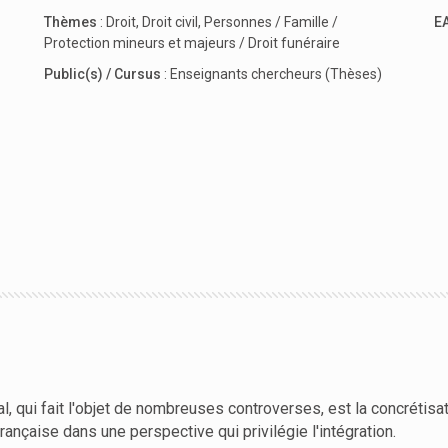
Thèmes
:
Droit
,
Droit civil
,
Personnes / Famille /
E
Protection mineurs et majeurs / Droit funéraire
Public(s) / Cursus
:
Enseignants chercheurs (Thèses)
, qui fait l'objet de nombreuses controverses, est la concrétisat
ançaise dans une perspective qui privilégie l'intégration.