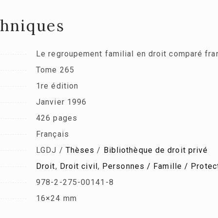
chniques
Le regroupement familial en droit comparé fra
Tome 265
1re édition
Janvier 1996
426 pages
Français
LGDJ /
Thèses
/
Bibliothèque de droit privé
Droit
,
Droit civil
,
Personnes / Famille / Protect
978-2-275-00141-8
16×24 mm