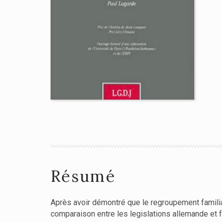
Résumé
Après avoir démontré que le regroupement familial
comparaison entre les legislations allemande et fr