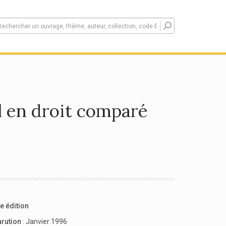
l en droit comparé
e édition
arution
: Janvier 1996