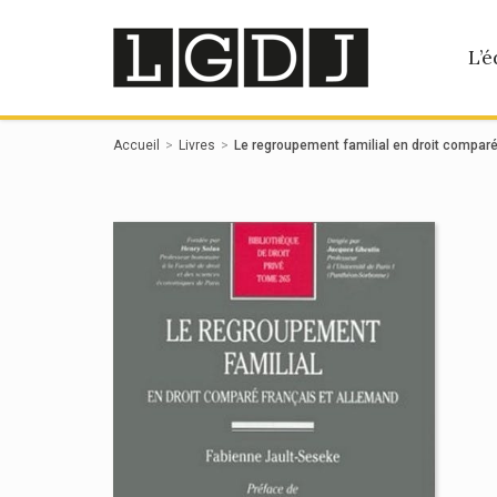
Panneau de gestion des cookies
L’é
Accueil
Livres
Le regroupement familial en droit comparé