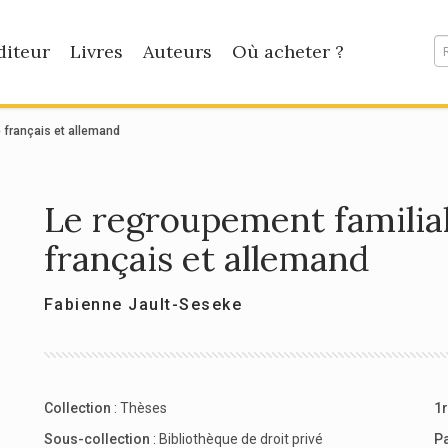
diteur
Livres
Auteurs
Où acheter ?
 français et allemand
Le regroupement familia
français et allemand
Fabienne Jault-Seseke
Collection
:
Thèses
1r
Sous-collection
:
Bibliothèque de droit privé
P