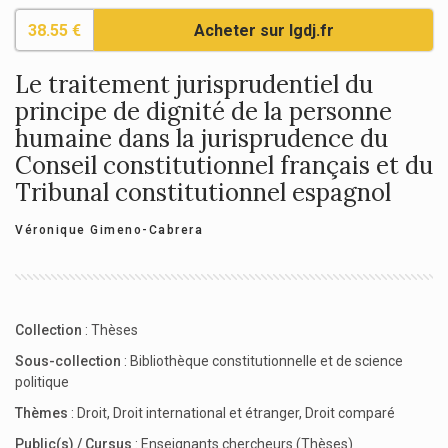
38.55 €
Acheter sur lgdj.fr
Le traitement jurisprudentiel du
principe de dignité de la personne
humaine dans la jurisprudence du
Conseil constitutionnel français et du
Tribunal constitutionnel espagnol
Véronique Gimeno-Cabrera
Collection
:
Thèses
Sous-collection
:
Bibliothèque constitutionnelle et de science
politique
Thèmes
:
Droit
,
Droit international et étranger
,
Droit comparé
Public(s) / Cursus
:
Enseignants chercheurs (Thèses)