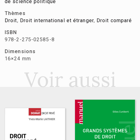
de science politique
Thèmes
Droit
,
Droit international et étranger
,
Droit comparé
ISBN
978-2-275-02585-8
Dimensions
16×24 mm
Voir aussi