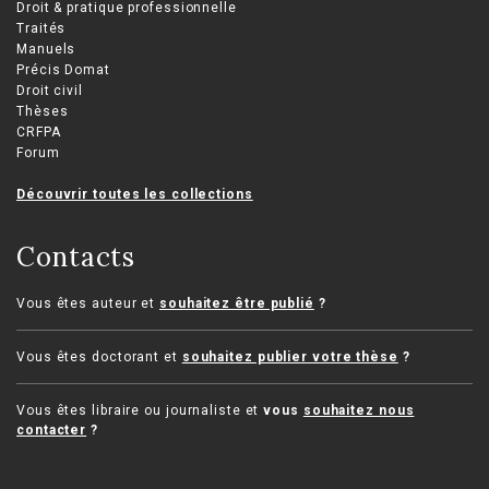
Droit & pratique professionnelle
Traités
Manuels
Précis Domat
Droit civil
Thèses
CRFPA
Forum
Découvrir toutes les collections
Contacts
Vous êtes auteur et
souhaitez être publié
?
Vous êtes doctorant et
souhaitez publier votre thèse
?
Vous êtes libraire ou journaliste et
vous
souhaitez nous
contacter
?