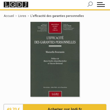
Panneau de gestion des cookies
Accueil
Livres
L'efficacité des garanties personnelles
49.70 €
Acheter sur lgdj.fr