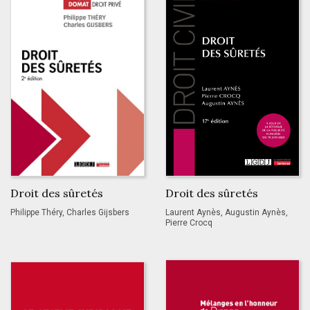
Droit des sûretés
Droit des sûretés
Philippe Théry, Charles Gijsbers
Laurent Aynès, Augustin Aynès,
Pierre Crocq