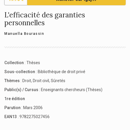
L'efficacité des garanties
personnelles
Manuella Bourassin
Collection
:
Thèses
Sous-collection
:
Bibliothèque de droit privé
Thèmes
:
Droit
,
Droit civil
,
Sûretés
Public(s) / Cursus
:
Enseignants chercheurs (Thèses)
1re édition
Parution
: Mars 2006
EAN13
: 9782275027456