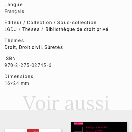
Langue
Français
Éditeur / Collection / Sous-collection
LGDJ /
Thèses
/
Bibliothèque de droit privé
Thèmes
Droit
,
Droit civil
,
Sûretés
ISBN
978-2-275-02745-6
Dimensions
16×24 mm
Voir aussi