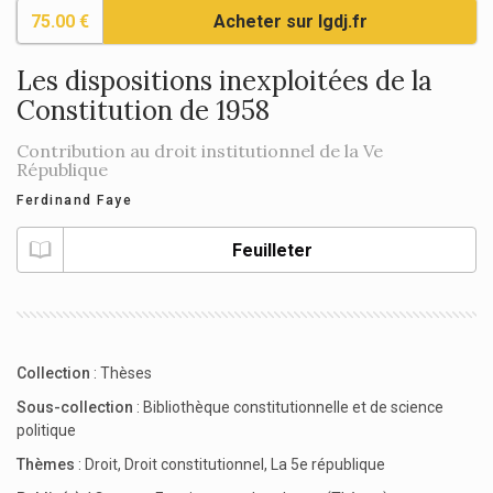
75.00 €
Acheter sur lgdj.fr
Les dispositions inexploitées de la
Constitution de 1958
Contribution au droit institutionnel de la Ve
République
Ferdinand Faye
Feuilleter
Collection
:
Thèses
Sous-collection
:
Bibliothèque constitutionnelle et de science
politique
Thèmes
:
Droit
,
Droit constitutionnel
,
La 5e république