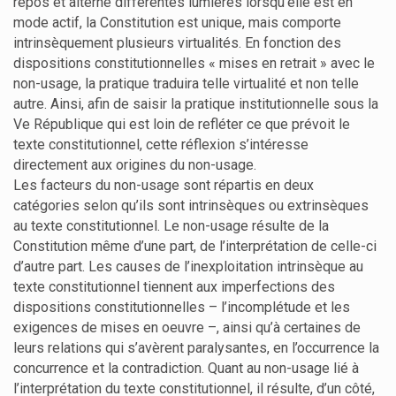
repos et alterne différentes lumières lorsqu’elle est en
mode actif, la Constitution est unique, mais comporte
intrinsèquement plusieurs virtualités. En fonction des
dispositions constitutionnelles « mises en retrait » avec le
non-usage, la pratique traduira telle virtualité et non telle
autre. Ainsi, afin de saisir la pratique institutionnelle sous la
Ve République qui est loin de refléter ce que prévoit le
texte constitutionnel, cette réflexion s’intéresse
directement aux origines du non-usage.
Les facteurs du non-usage sont répartis en deux
catégories selon qu’ils sont intrinsèques ou extrinsèques
au texte constitutionnel. Le non-usage résulte de la
Constitution même d’une part, de l’interprétation de celle-ci
d’autre part. Les causes de l’inexploitation intrinsèque au
texte constitutionnel tiennent aux imperfections des
dispositions constitutionnelles – l’incomplétude et les
exigences de mises en oeuvre –, ainsi qu’à certaines de
leurs relations qui s’avèrent paralysantes, en l’occurrence la
concurrence et la contradiction. Quant au non-usage lié à
l’interprétation du texte constitutionnel, il résulte, d’un côté,