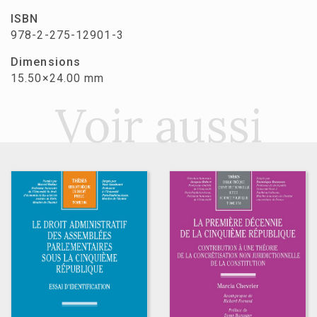
ISBN
978-2-275-12901-3
Dimensions
15.50×24.00 mm
Voir aussi