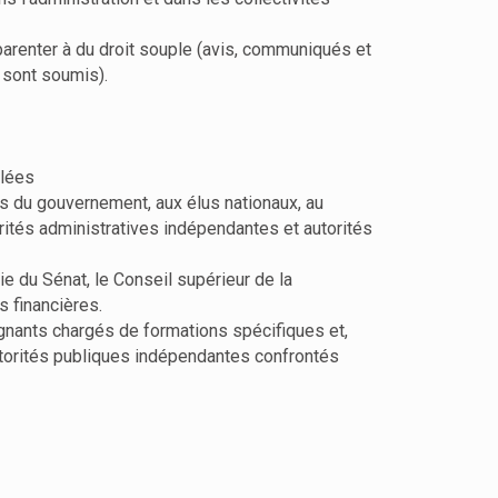
parenter à du droit souple (avis, communiqués et
 sont soumis).
blées
es du gouvernement, aux élus nationaux, au
orités administratives indépendantes et autorités
ie du Sénat, le Conseil supérieur de la
s financières.
ignants chargés de formations spécifiques et,
autorités publiques indépendantes confrontés