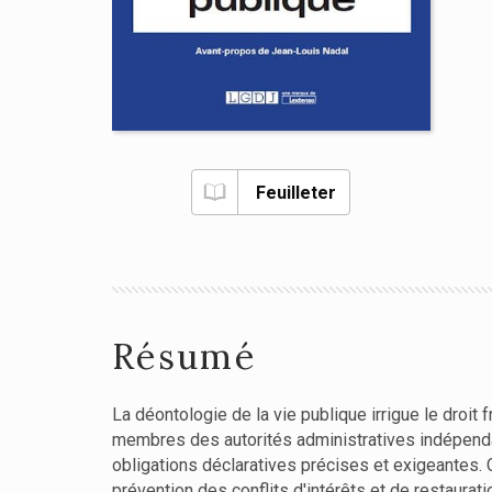
Feuilleter
Résumé
La déontologie de la vie publique irrigue le droit 
membres des autorités administratives indépend
obligations déclaratives précises et exigeantes. 
prévention des conflits d'intérêts et de restaurati