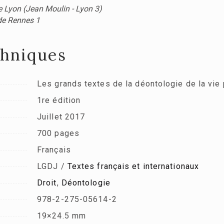
de Lyon (Jean Moulin - Lyon 3)
 de Rennes 1
chniques
Les grands textes de la déontologie de la vie
1re édition
Juillet 2017
700 pages
Français
LGDJ /
Textes français et internationaux
Droit
,
Déontologie
978-2-275-05614-2
19×24.5 mm