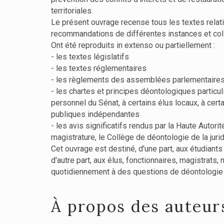
territoriales.
Le présent ouvrage recense tous les textes relati
recommandations de différentes instances et coll
Ont été reproduits in extenso ou partiellement :
- les textes législatifs
- les textes réglementaires
- les règlements des assemblées parlementaires
- les chartes et principes déontologiques particu
personnel du Sénat, à certains élus locaux, à cer
publiques indépendantes
- les avis significatifs rendus par la Haute Autori
magistrature, le Collège de déontologie de la jurid
Cet ouvrage est destiné, d'une part, aux étudiant
d'autre part, aux élus, fonctionnaires, magistra
quotidiennement à des questions de déontologie d
À propos des auteur