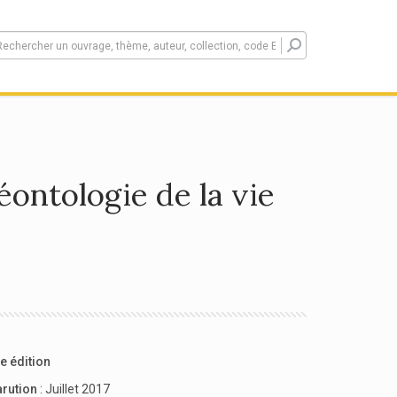
éontologie de la vie
e édition
arution
: Juillet 2017