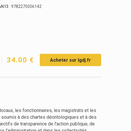
AN13
: 9782275056142
34.00 €
Acheter sur lgdj.fr
locaux, les fonctionnaires, les magistrats et les
 soumis à des chartes déontologiques et à des
ectifs de transparence de l'action publique, de
ns l'administration et dans les collectivités