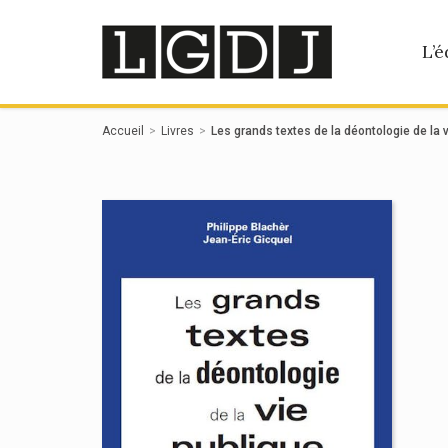
Panneau de gestion des cookies
L’é
Accueil
Livres
Les grands textes de la déontologie de la 