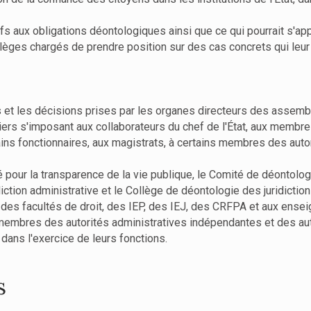
fs aux obligations déontologiques ainsi que ce qui pourrait s'ap
èges chargés de prendre position sur des cas concrets qui leur
 et les décisions prises par les organes directeurs des assem
liers s'imposant aux collaborateurs du chef de l'État, aux membr
tains fonctionnaires, aux magistrats, à certains membres des aut
té pour la transparence de la vie publique, le Comité de déontolog
iction administrative et le Collège de déontologie des juridiction
s des facultés de droit, des IEP, des IEJ, des CRFPA et aux ense
ts, membres des autorités administratives indépendantes et des 
ans l'exercice de leurs fonctions.
s