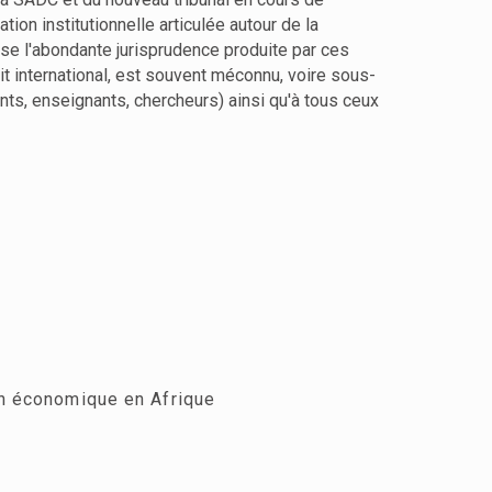
ion institutionnelle articulée autour de la
alyse l'abondante jurisprudence produite par ces
roit international, est souvent méconnu, voire sous-
nts, enseignants, chercheurs) ainsi qu'à tous ceux
ion économique en Afrique