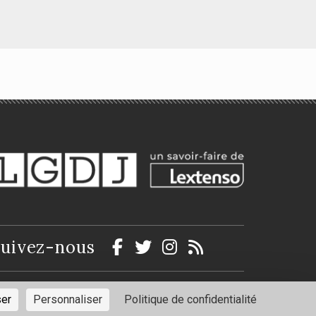
Droit anglais des
affaires
Cécile Le Gallou, Simon Wesley
uivez-nous
ntions légales
Politique de confidentialité
ser
Personnaliser
Politique de confidentialité