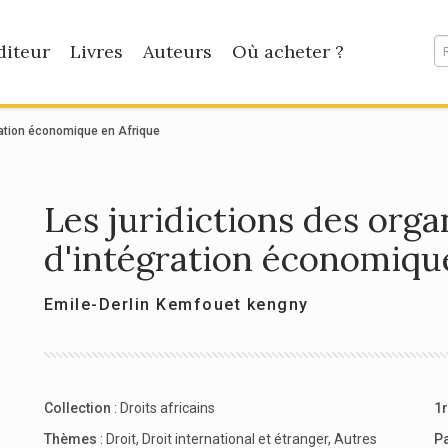
diteur
Livres
Auteurs
Où acheter ?
gration économique en Afrique
Les juridictions des orga
d'intégration économiqu
Emile-Derlin Kemfouet kengny
Collection
:
Droits africains
1r
Thèmes
:
Droit
,
Droit international et étranger
,
Autres
P