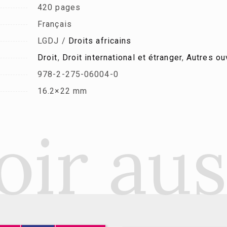
420 pages
Français
LGDJ /
Droits africains
Droit
,
Droit international et étranger
,
Autres ou
978-2-275-06004-0
16.2×22 mm
oir aus