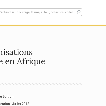
nisations
e en Afrique
e édition
arution
: Juillet 2018