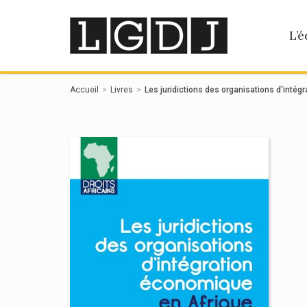
Panneau de gestion des cookies
L’é
Accueil
Livres
Les juridictions des organisations d'inté