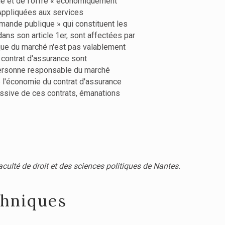
ue et de l'offre « économiquement
 Appliquées aux services
mmande publique » qui constituent les
ans son article 1er, sont affectées par
que du marché n'est pas valablement
 contrat d'assurance sont
personne responsable du marché
 l'économie du contrat d'assurance
cessive de ces contrats, émanations
aculté de droit et des sciences politiques de Nantes.
chniques