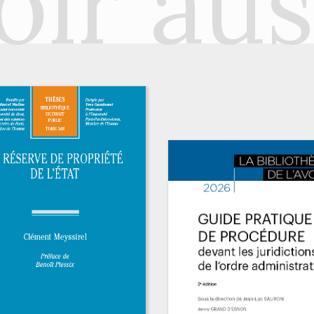
oir aus