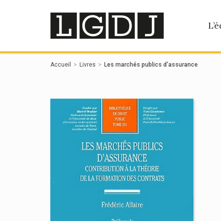
Panneau de gestion des cookies
L’é
Accueil
Livres
Les marchés publics d'assurance