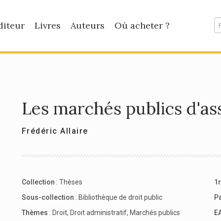
diteur
Livres
Auteurs
Où acheter ?
Les marchés publics d'a
Frédéric Allaire
Collection
:
Thèses
1r
Sous-collection
:
Bibliothèque de droit public
P
Thèmes
:
Droit
,
Droit administratif
,
Marchés publics
E