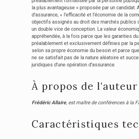
préalablement formalisée par la personne publiq
la plus avantageuse » proposée par un candidat.
d'assurance, « l'efficacité et l'économie de la co
objectifs assignés au droit des marchés publics d
un double vice de conception. La valeur économi
appréhendée, à la fois parce que les garanties du
préalablement et exclusivement définies par la 
selon sa propre économie du besoin et parce que
ne se satisfait pas de la nature aléatoire et suc
juridiques d'une opération d'assurance.
À propos de l'auteur
Frédéric Allaire
, est maître de conférences à la F
Caractéristiques te