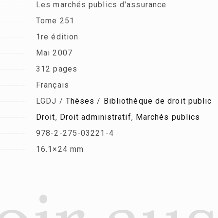
Les marchés publics d'assurance
Tome 251
1re édition
Mai 2007
312 pages
Français
LGDJ /
Thèses
/
Bibliothèque de droit public
Droit
,
Droit administratif
,
Marchés publics
978-2-275-03221-4
16.1×24 mm