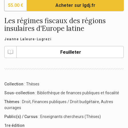
55.00 €
Acheter sur lgdj.fr
Les régimes fiscaux des régions
insulaires d'Europe latine
Jeanne Laleure-Lugrezi
Feuilleter
Collection
:
Thèses
Sous-collection
:
Bibliothèque de finances publiques et fiscalité
Thèmes
:
Droit
,
Finances publiques / Droit budgétaire
,
Autres
ouvrages
Public(s) / Cursus
:
Enseignants chercheurs (Thèses)
1re édition