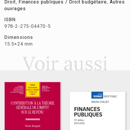
Droit
,
Finances publiques / Droit budgétaire
,
Autres
ouvrages
ISBN
978-2-275-04470-5
Dimensions
15.5×24 mm
Voir aussi