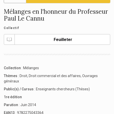
Mélanges en l'honneur du Professeur
Paul Le Cannu
Collectif
Feuilleter
Collection
:
Mélanges
Thèmes
:
Droit
,
Droit commercial et des affaires
,
Ouvrages
généraux
Public(s) / Cursus
:
Enseignants chercheurs (Thèses)
1re édition
Parution
: Juin 2014
EAN13
: 9782275043364