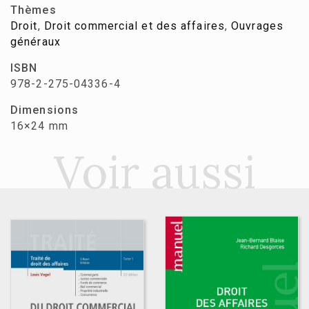
Thèmes
Droit
,
Droit commercial et des affaires
,
Ouvrages
généraux
ISBN
978-2-275-04336-4
Dimensions
16×24 mm
Voir aussi