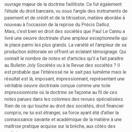
ouvrage majeur de la doctrine faillitiste. Ce fut également
l'étude du droit bancaire, vu sous l'angle des instruments de
paiement et de crédit et de la titrisation, matière abordée à
nouveau à l'occasion de la reprise du Précis Dalloz.
Mais, c'est bien en droit des sociétés que Paul Le Cannu a
livré une oeuvre doctrinale d'une ampleur exceptionnelle qui
le place parmi les plus grands. La variété et l'ampleur de sa
production éditoriale en offrent un éclatant témoignage. Qui
connaît le nombre de notes et d'articles qu'il a fait paraître
au Bulletin Joly Sociétés ou à la Revue des sociétés ? Il
est probable que l'intéressé ne le sait pas luimême mais le
résultat est là, imposant, impressionnant, représentant une
véritable oeuvre doctrinale conçue comme une toile
impressionniste où la doctrine se façonne au fil de ces
notes parues dans les colonnes des revues spécialisées.
Rien de ce qui touche au droit des sociétés, droit financier
compris, ne lui est étranger, sa force ayant été d'allier la
connaissance savante et académique de la matière à une
maîtrise pratique acquise sur la brèche, aux côtés des