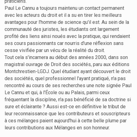
praticiens.
Paul Le Cannu a toujours maintenu un contact permanent
avec les acteurs du droit et il a su en tirer les meilleurs
avantages pour l'homme de science qu'il est. Au sein de la
communauté des juristes, les étudiants ont largement
profité des liens ainsi noués avec la pratique, qui rendaient
ses cours passionnants car nourris d'une réflexion sans
cesse vivifiée par un vécu de la réalité du droit.
Tout cela s'incarnera au début des années 2000, dans son
magistral ouvrage de Droit des sociétés, paru aux éditions
Montchrestien-LGDJ. Quel étudiant ayant découvert le droit
des sociétés, quel professionnel l'ayant pratiqué, n'a pas
rencontré au cours de ses recherches une note signée Paul
Le Cannu et qui, à l'École ou au Palais, parmi ceux
fréquentant la discipline, n'a pas bénéficié de sa doctrine si
sure et éclairante ? Aussi est-ce en définitive le tribut de
leur reconnaissance que les contributeurs et souscripteurs
à ces mélanges paient aujourd'hui à cette belle plume par
leurs contributions aux Mélanges en son honneur.