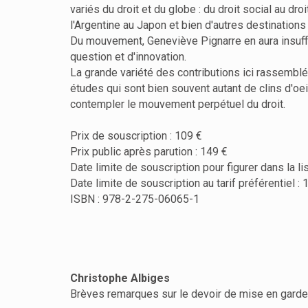
variés du droit et du globe : du droit social au dro
l'Argentine au Japon et bien d'autres destination
Du mouvement, Geneviève Pignarre en aura insufflé
question et d'innovation.
La grande variété des contributions ici rassembl
études qui sont bien souvent autant de clins d'oe
contempler le mouvement perpétuel du droit.
Prix de souscription : 109 €
Prix public après parution : 149 €
Date limite de souscription pour figurer dans la li
Date limite de souscription au tarif préférentiel 
ISBN : 978-2-275-06065-1
Christophe Albiges
Brèves remarques sur le devoir de mise en garde d