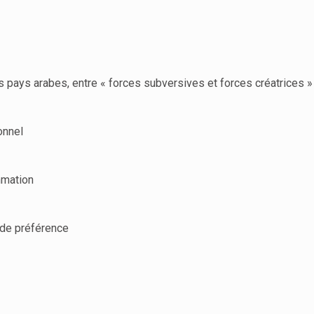
s pays arabes, entre « forces subversives et forces créatrices »
onnel
mmation
 de préférence