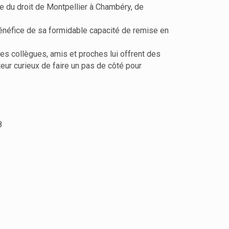
orie du droit de Montpellier à Chambéry, de
bénéfice de sa formidable capacité de remise en
s collègues, amis et proches lui offrent des
eur curieux de faire un pas de côté pour
8