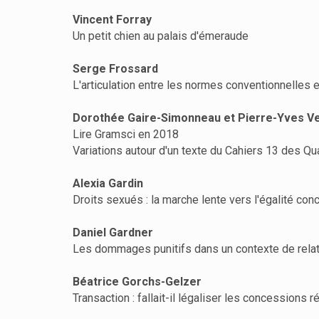
Vincent Forray
Un petit chien au palais d'émeraude
Serge Frossard
L'articulation entre les normes conventionnelles
Dorothée Gaire-Simonneau et Pierre-Yves Ve
Lire Gramsci en 2018
Variations autour d'un texte du Cahiers 13 des Qu
Alexia Gardin
Droits sexués : la marche lente vers l'égalité c
Daniel Gardner
Les dommages punitifs dans un contexte de relati
Béatrice Gorchs-Gelzer
Transaction : fallait-il légaliser les concessions 