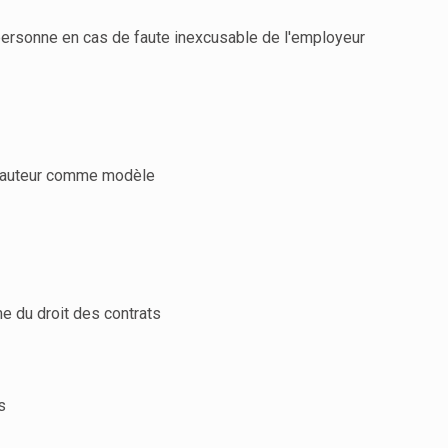
personne en cas de faute inexcusable de l'employeur
 d'auteur comme modèle
e du droit des contrats
s