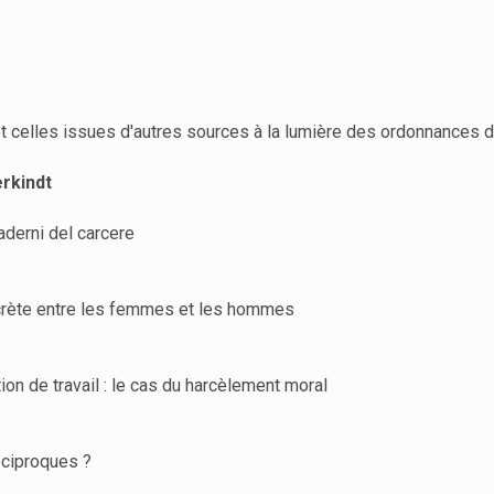
 et celles issues d'autres sources à la lumière des ordonnance
rkindt
aderni del carcere
oncrète entre les femmes et les hommes
on de travail : le cas du harcèlement moral
réciproques ?