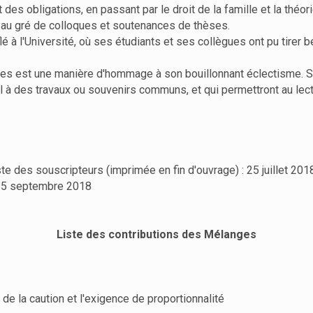
it des obligations, en passant par le droit de la famille et la thé
s au gré de colloques et soutenances de thèses.
 à l'Université, où ses étudiants et ses collègues ont pu tirer 
ées est une manière d'hommage à son bouillonnant éclectisme. Se
il à des travaux ou souvenirs communs, et qui permettront au lect
ste des souscripteurs (imprimée en fin d'ouvrage) : 25 juillet 201
: 15 septembre 2018
Liste des contributions des Mélanges
e la caution et l'exigence de proportionnalité