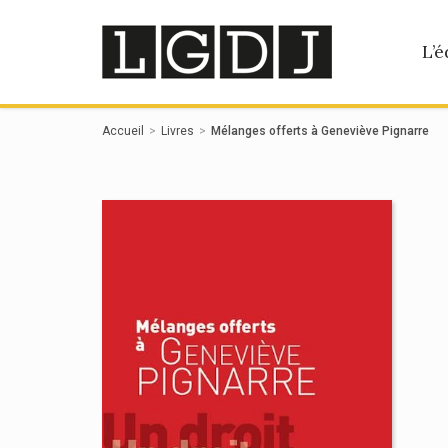
Panneau de gestion des cookies
L’é
Accueil
Livres
Mélanges offerts à Geneviève Pignarre