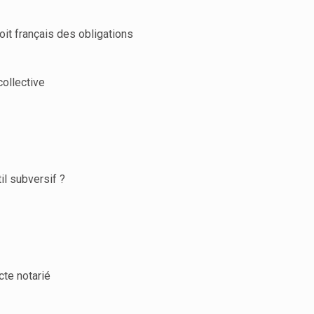
oit français des obligations
collective
il subversif ?
acte notarié