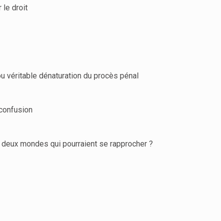
 le droit
ou véritable dénaturation du procès pénal
 confusion
l : deux mondes qui pourraient se rapprocher ?