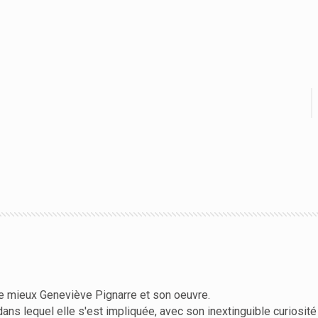
le mieux Geneviève Pignarre et son oeuvre.
 lequel elle s'est impliquée, avec son inextinguible curiosité qu