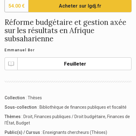
54.00 €
Acheter sur lgdj.fr
Réforme budgétaire et gestion axée
sur les résultats en Afrique
subsaharienne
Emmanuel Bor
Feuilleter
Collection
:
Thèses
Sous-collection
:
Bibliothèque de finances publiques et fiscalité
Thèmes
:
Droit
,
Finances publiques / Droit budgétaire
,
Finances de
l'État
,
Budget
Public(s) / Cursus
:
Enseignants chercheurs (Thèses)