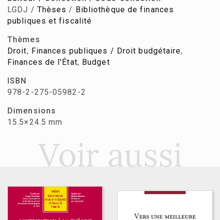
LGDJ /
Thèses
/
Bibliothèque de finances
publiques et fiscalité
Thèmes
Droit
,
Finances publiques / Droit budgétaire
,
Finances de l'État
,
Budget
ISBN
978-2-275-05982-2
Dimensions
15.5×24.5 mm
Voir aussi