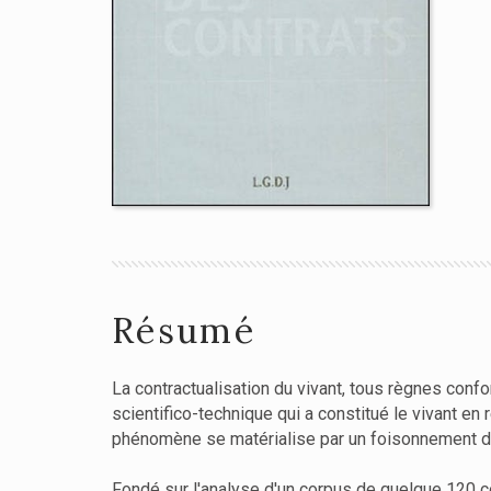
Résumé
La contractualisation du vivant, tous règnes confo
scientifico-technique qui a constitué le vivant en 
phénomène se matérialise par un foisonnement d'o
Fondé sur l'analyse d'un corpus de quelque 120 con