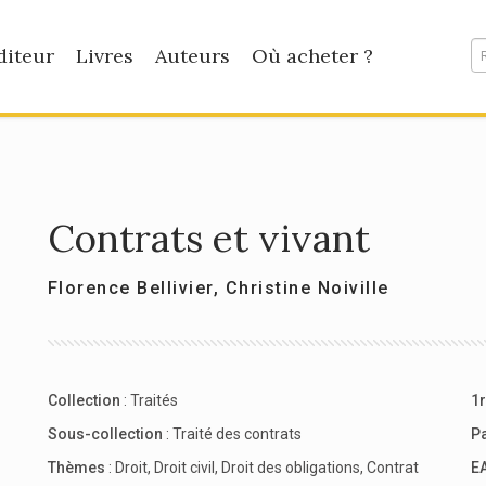
diteur
Livres
Auteurs
Où acheter ?
Contrats et vivant
Florence Bellivier
,
Christine Noiville
Collection
:
Traités
1r
Sous-collection
:
Traité des contrats
P
Thèmes
:
Droit
,
Droit civil
,
Droit des obligations
,
Contrat
E