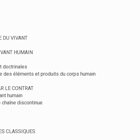
E DU VIVANT
VIVANT HUMAIN
et doctrinales
ce des éléments et produits du corps humain
PAR LE CONTRAT
vant humain
ne chaîne discontinue
CES CLASSIQUES