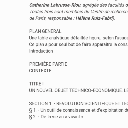
Catherine Labrusse-Riou
, agrégée des facultés d
Toutes trois sont membres du Centre de recherche
de Paris, responsable :
Hélène Ruiz-Fabri
).
PLAN GENERAL
Une table analytique détaillée figure, selon l'usage
Ce plan a pour seul but de faire apparaître la cons
Introduction
PREMIÈRE PARTIE
CONTEXTE
TITRE I
UN NOUVEL OBJET TECHNICO-ECONOMIQUE, LE
SECTION 1. - REVOLUTION SCIENTIFIQUE ET T
§ 1. - Un outil de connaissance et d'exploitation d
§ 2. - De la vie au « vivant »