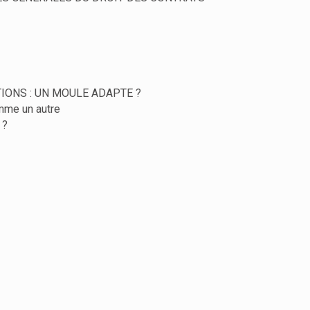
TIONS : UN MOULE ADAPTE ?
omme un autre
 ?