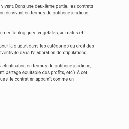
 vivant. Dans une deuxième partie, les contrats
n du vivant en termes de politique juridique.
ssources biologiques végétales, animales et
pour la plupart dans les catégories du droit des
inventivité dans l'élaboration de stipulations
tractualisation en termes de politique juridique,
 partage équitable des profits, etc.). À cet
ques, le contrat en apparaît comme un