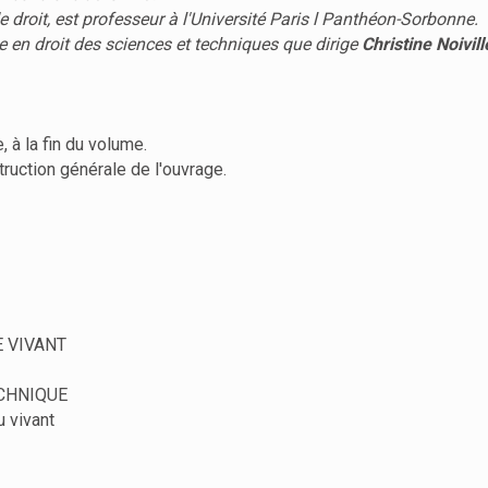
e droit, est professeur à l'Université Paris l Panthéon-Sorbonne.
 en droit des sciences et techniques que dirige
Christine Noivill
, à la fin du volume.
truction générale de l'ouvrage.
 VIVANT
ECHNIQUE
u vivant