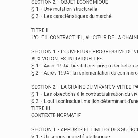
SECTION 2. - OBJET ECONOMIQUE
§ 1. - Une mutation structurelle
§ 2. - Les caractéristiques du marché
TITRE II
L'OUTIL CONTRACTUEL, AU CŒUR DE LA CHAIN
SECTION 1. - L'OUVERTURE PROGRESSIVE DU 
AUX VOLONTES INDIVIDUELLES
§ 1. - Avant 1994 : hésitations jurisprudentielles 
§ 2. - Après 1994 : la réglementation du commer
SECTION 2. - LA CHAINE DU VIVANT, VIVIFIEE 
§ 1. - Les objections à la contractualisation du vi
§ 2. - L'outil contractuel, maillon déterminant d'u
TITRE III
CONTEXTE NORMATIF
SECTION 1. - APPORTS ET LIMITES DES SOUR
§ 1. - Un corpus normatif pléthorique