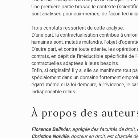
Une première partie brosse le contexte (scientifi
sont analysés pour eux-mêmes, de façon technique.
Trois constats ressortent de cette analyse.
D'une part, la contractualisation contribue à unifo
humaines sont, mutatis mutandis, l'objet d'opérati
D'autre part, et contre toute attente, les opérati
contrats, en dépit de l'irréductible spécificité de 
contractuelles adaptées à leurs besoins.
Enfin, si originalité il y a, elle se manifeste tout
spécialement dans un domaine fortement empreint d
égard, même si la loi demeure, à l'évidence, le c
indispensable relais.
À propos des auteur
Florence Bellivier
, agrégée des facultés de droit, 
Christine Noiville
, docteur en droit, est chargée 