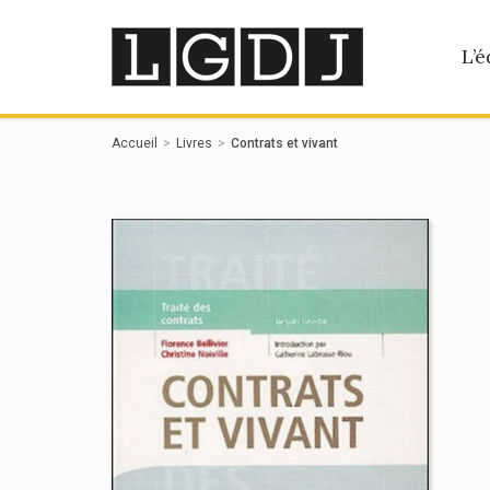
Panneau de gestion des cookies
L’é
Accueil
Livres
Contrats et vivant