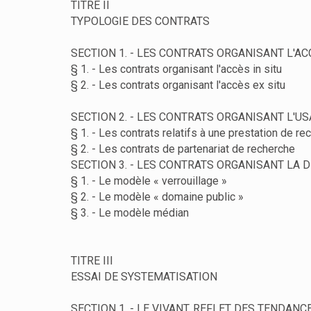
TITRE II
TYPOLOGIE DES CONTRATS
SECTION 1. - LES CONTRATS ORGANISANT L'A
§ 1. - Les contrats organisant l'accès in situ
§ 2. - Les contrats organisant l'accès ex situ
SECTION 2. - LES CONTRATS ORGANISANT L'U
§ 1. - Les contrats relatifs à une prestation de re
§ 2. - Les contrats de partenariat de recherche
SECTION 3. - LES CONTRATS ORGANISANT LA 
§ 1. - Le modèle « verrouillage »
§ 2. - Le modèle « domaine public »
§ 3. - Le modèle médian
TITRE III
ESSAI DE SYSTEMATISATION
SECTION 1. - LE VIVANT, REFLET DES TENDA