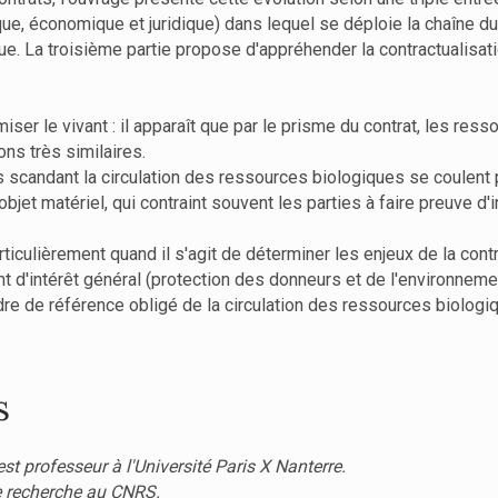
que, économique et juridique) dans lequel se déploie la chaîne du
 La troisième partie propose d'appréhender la contractualisatio
rmiser le vivant : il apparaît que par le prisme du contrat, les re
ons très similaires.
ons scandant la circulation des ressources biologiques se coulent 
l'objet matériel, qui contraint souvent les parties à faire preuve d'
 particulièrement quand il s'agit de déterminer les enjeux de la con
'intérêt général (protection des donneurs et de l'environnement,
adre de référence obligé de la circulation des ressources biologi
s
est professeur à l'Université Paris X Nanterre.
de recherche au CNRS.