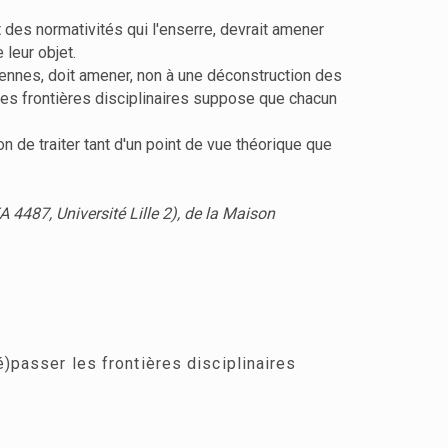
nt des normativités qui l'enserre, devrait amener
leur objet.
péennes, doit amener, non à une déconstruction des
des frontières disciplinaires suppose que chacun
.
de traiter tant d'un point de vue théorique que
 4487, Université Lille 2), de la Maison
é)passer les frontières disciplinaires