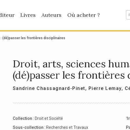
diteur
Livres
Auteurs
Où acheter ?
: (dé)passer les frontières disciplinaires
Droit, arts, sciences huma
(dé)passer les frontières 
Sandrine Chassagnard-Pinet
,
Pierre Lemay
,
C
Collection
:
Droit et Société
1r
Sous-collection
:
Recherches et Travaux
P