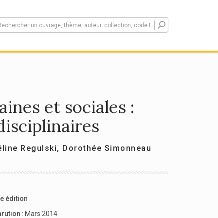
ines et sociales :
disciplinaires
éline Regulski
,
Dorothée Simonneau
e édition
arution
: Mars 2014