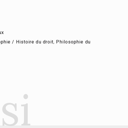
ux
phie / Histoire du droit
,
Philosophie du
si