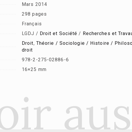
Mars 2014
298 pages
Français
LGDJ /
Droit et Société
/
Recherches et Trava
Droit
,
Théorie / Sociologie / Histoire / Philoso
droit
978-2-275-02886-6
16×25 mm
oir aus