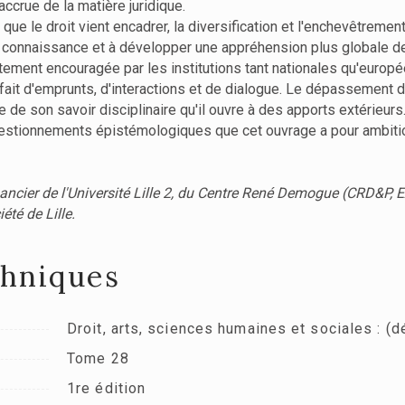
accrue de la matière juridique.
e que le droit vient encadrer, la diversification et l'enchevêtreme
la connaissance et à développer une appréhension plus globale de 
ortement encouragée par les institutions tant nationales qu'euro
 fait d'emprunts, d'interactions et de dialogue. Le dépassement 
e de son savoir disciplinaire qu'il ouvre à des apports extérieurs
estionnements épistémologiques que cet ouvrage a pour ambition 
ancier de l'Université Lille 2, du Centre René Demogue (CRD&P, EA
té de Lille.
chniques
Droit, arts, sciences humaines et sociales : (d
Tome 28
1re édition