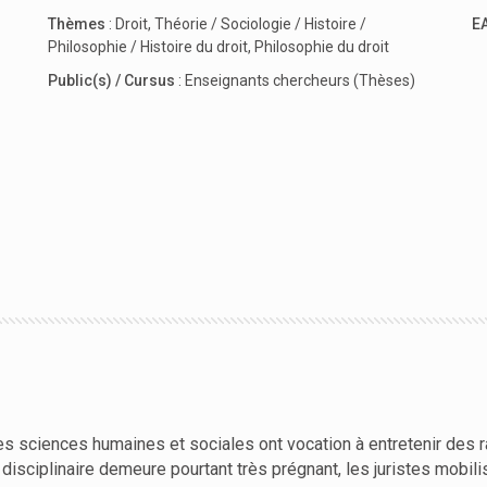
Thèmes
:
Droit
,
Théorie / Sociologie / Histoire /
E
Philosophie / Histoire du droit
,
Philosophie du droit
Public(s) / Cursus
:
Enseignants chercheurs (Thèses)
es sciences humaines et sociales ont vocation à entretenir des 
 disciplinaire demeure pourtant très prégnant, les juristes mobil