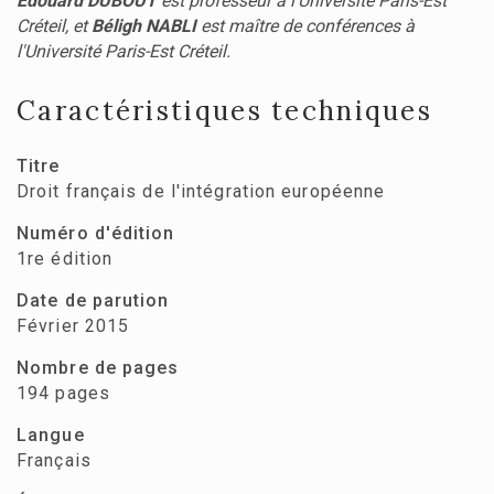
Édouard DUBOUT
est professeur à l'Université Paris-Est
Créteil, et
Béligh NABLI
est maître de conférences à
l'Université Paris-Est Créteil.
Caractéristiques techniques
Titre
Droit français de l'intégration européenne
Numéro d'édition
1re édition
Date de parution
Février 2015
Nombre de pages
194 pages
Langue
Français