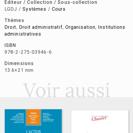
Éditeur / Collection / Sous-collection
LGDJ /
Systèmes
/
Cours
Thèmes
Droit
,
Droit administratif
,
Organisation
,
Institutions
administratives
ISBN
978-2-275-03946-6
Dimensions
13.6×21 mm
Voir aussi