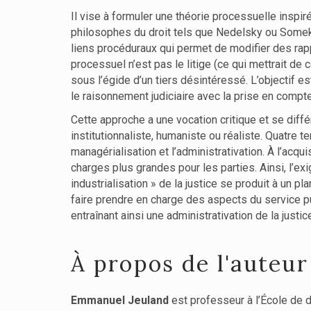
Il vise à formuler une théorie processuelle insp
philosophes du droit tels que Nedelsky ou Somek. I
liens procéduraux qui permet de modifier des rapp
processuel n’est pas le litige (ce qui mettrait de
sous l’égide d’un tiers désintéressé. L’objectif est,
le raisonnement judiciaire avec la prise en comp
Cette approche a une vocation critique et se diff
institutionnaliste, humaniste ou réaliste. Quatre t
managérialisation et l’administrativation. À l’acqu
charges plus grandes pour les parties. Ainsi, l’e
industrialisation » de la justice se produit à un
faire prendre en charge des aspects du service publi
entraînant ainsi une administrativation de la justic
À propos de l'auteur
Emmanuel Jeuland
est professeur à l’École de d