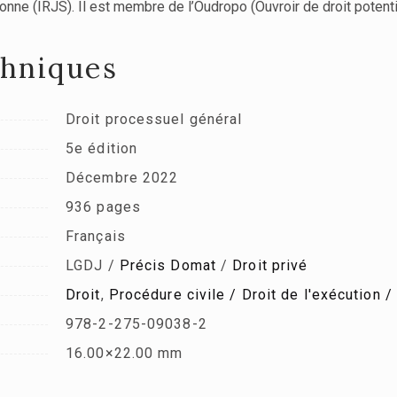
rbonne (IRJS). Il est membre de l’Oudropo (Ouvroir de droit poten
chniques
Droit processuel général
5e édition
Décembre 2022
936 pages
Français
LGDJ /
Précis Domat
/
Droit privé
Droit
,
Procédure civile / Droit de l'exécution /
978-2-275-09038-2
16.00×22.00 mm