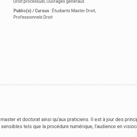
Droit processuel
,
Ouvrages généraux
Public(s) / Cursus
:
Étudiants Master Droit
,
Professionnels Droit
master et doctorat ainsi qu’aux praticiens. Il est à jour des pri
sensibles tels que la procédure numérique, l’audience en visioc