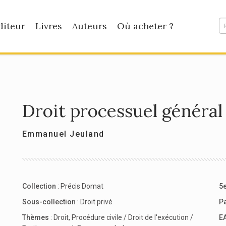
diteur
Livres
Auteurs
Où acheter ?
Droit processuel général
Emmanuel Jeuland
Collection
:
Précis Domat
5e
Sous-collection
:
Droit privé
P
Thèmes
:
Droit
,
Procédure civile / Droit de l'exécution /
E