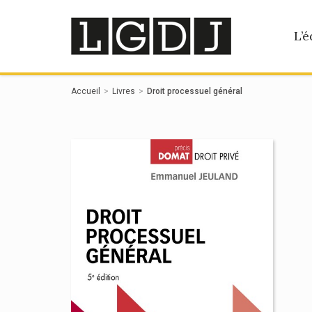
Panneau de gestion des cookies
L’é
Accueil
Livres
Droit processuel général