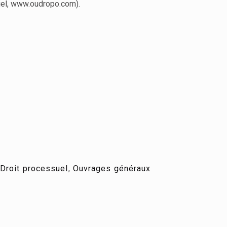
tiel, www.oudropo.com).
 Droit processuel
,
Ouvrages généraux