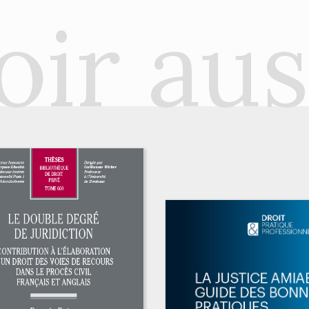
oir aus