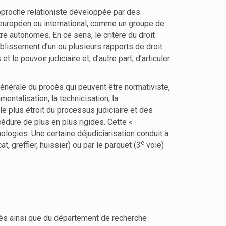
approche relationiste développée par des
re européen ou international, comme un groupe de
e autonomes. En ce sens, le critère du droit
tablissement d’un ou plusieurs rapports de droit
 le pouvoir judiciaire et, d’autre part, d’articuler
énérale du procès qui peuvent être normativiste,
entalisation, la technicisation, la
le plus étroit du processus judiciaire et des
édure de plus en plus rigides. Cette «
logies. Une certaine déjudiciarisation conduit à
e
t, greffier, huissier) ou par le parquet (3
voie)
ocès ainsi que du département de recherche