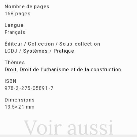
Nombre de pages
168 pages
Langue
Français
Éditeur / Collection / Sous-collection
LGDJ /
Systèmes
/
Pratique
Thèmes
Droit
,
Droit de l'urbanisme et de la construction
ISBN
978-2-275-05891-7
Dimensions
13.5×21 mm
Voir aussi