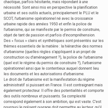
chaotique, parfois hésitante, mais répondant à une
nécessité. Sont ainsi mis en perspective la planification
urbaine et ses outils actuels, principalement le PLU et le
SCOT, l'urbanisme opérationnel né avec la croissance
urbaine rapide des années 1950 et enfin la police de
l'urbanisme, qui se manifeste par le permis de construire,
objet de tant de passion et parfois d'incompréhension.
Des « focus » clairs et synthétiques sont présentés sur les
thèmes essentiels de la matière : la hiérarchie des normes
d'urbanisme (quelles règles s'appliquent à un projet de
construction ou d'aménagement ?), la police de l'urbanisme
(quel est le régime du permis de construire ?), l'urbanisme
opérationnel ainsi que le contentieux auquel donnent lieu
les documents et les autorisations d'urbanisme.
Le droit de l'urbanisme est la manifestation du régime
administratif si puissant en France. Il est contraignant mais
également protecteur. Il offre des potentialités et comporte
des outils nombreux et puissants. Sa complexité
correspond également à son ambition, qui est vaste. C'est
pourquoi le présent ouvrage doit permettre au lecteur, qu'il