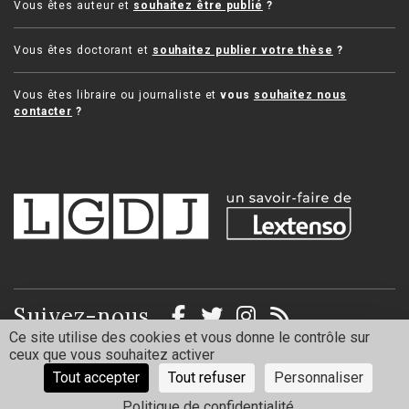
Vous êtes auteur et
souhaitez être publié
?
Vous êtes doctorant et
souhaitez publier votre thèse
?
Vous êtes libraire ou journaliste et
vous
souhaitez nous
contacter
?
Suivez-nous
Ce site utilise des cookies et vous donne le contrôle sur
ceux que vous souhaitez activer
Mentions légales
Politique de confidentialité
Tout accepter
Tout refuser
Personnaliser
Politique de confidentialité