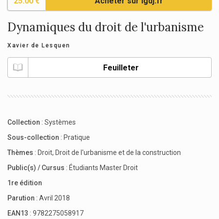
25.00 €
Acheter sur lgdj.fr
Dynamiques du droit de l'urbanisme
Xavier de Lesquen
Feuilleter
Collection
:
Systèmes
Sous-collection
:
Pratique
Thèmes
:
Droit
,
Droit de l'urbanisme et de la construction
Public(s) / Cursus
:
Étudiants Master Droit
1re édition
Parution
: Avril 2018
EAN13
: 9782275058917