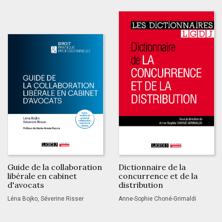
Guide de la collaboration
Dictionnaire de la
libérale en cabinet
concurrence et de la
d'avocats
distribution
Léna Bojko, Séverine Risser
Anne-Sophie Choné-Grimaldi