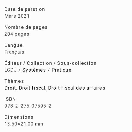
Date de parution
Mars 2021
Nombre de pages
204 pages
Langue
Français
Éditeur / Collection / Sous-collection
LGDJ /
Systèmes
/
Pratique
Thèmes
Droit
,
Droit fiscal
,
Droit fiscal des affaires
ISBN
978-2-275-07595-2
Dimensions
13.50×21.00 mm