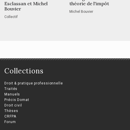
Esclassan et Michel
théorie de l'impôt
Bouvier
Michel Bouvier
Collectif
Collections
Droit & pratique professionnelle
Traités
Manuels
Précis Domat
Droit civil
Thèses
CRFPA
Forum